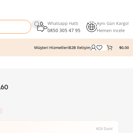
Whatsapp Hattı
Aynı Gün Kargo!
0850 305 47 95
Hemen incele
₺
0,00
Müşteri Hizmetleri
B2B Iletişim
160
KDV Dahil