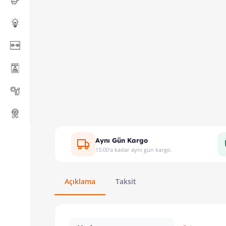
Aynı Gün Kargo
15:00'a kadar aynı gün kargo.
Açıklama
Taksit