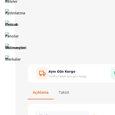
Aynı Gün Kargo
15:00'a kadar aynı gün kargo.
Açıklama
Taksit