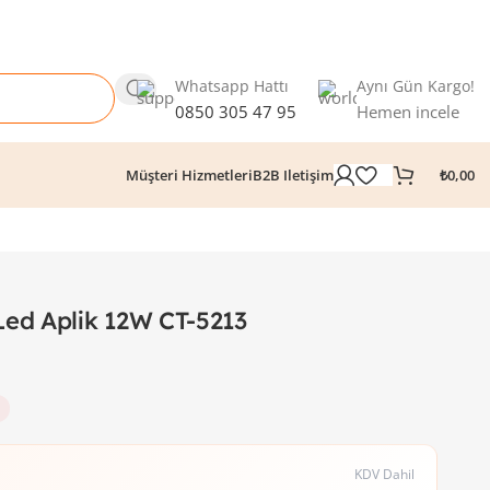
Whatsapp Hattı
Aynı Gün Kargo!
0850 305 47 95
Hemen incele
₺
0,00
Müşteri Hizmetleri
B2B Iletişim
ed Aplik 12W CT-5213
KDV Dahil