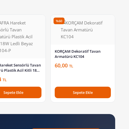
%60
KORÇAM Dekoratif Tavan
Armatürü KC104
60,00
areket Sensörlü Tavan
TL
 Plastik Acil Kitli 18W
eyaz BFR104-P
4
TL
Sepete Ekle
Sepete Ekle