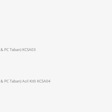
r & PC Taban) KCSA03
& PC Taban) Acil Kitli KCSA04