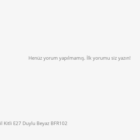
Henüz yorum yapılmamış. İlk yorumu siz yazın!
l Kitli E27 Duylu Beyaz BFR102