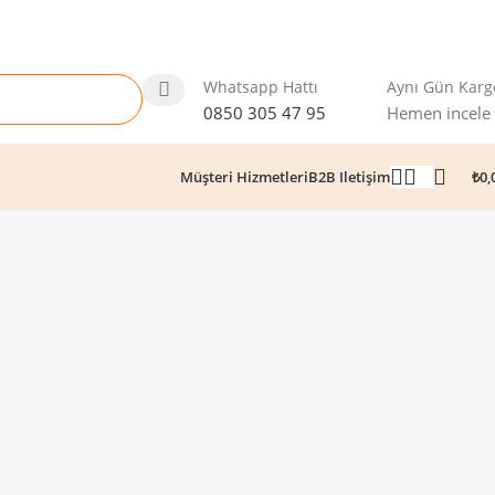
Whatsapp Hattı
Aynı Gün Karg
0850 305 47 95
Hemen incele
₺
0,
Müşteri Hizmetleri
B2B Iletişim