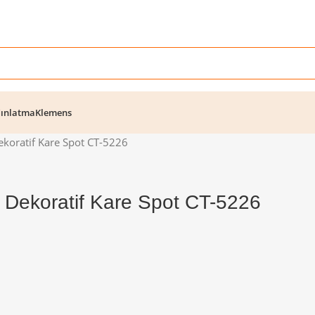
ınlatma
Klemens
ekoratif Kare Spot CT-5226
i Dekoratif Kare Spot CT-5226