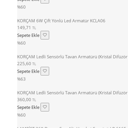
%60
KORÇAM 6W Çift Yönlü Led Armatür KCLA06
149,71
TL
Sepete Ekle
%60
KORÇAM Ledli Sensörlü Tavan Armatürü (Kristal Difüzö
225,60
TL
Sepete Ekle
%63
KORÇAM Ledli Sensörlü Tavan Armatürü (Kristal Difüzör 
360,00
TL
Sepete Ekle
%60