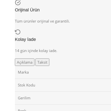
Orijinal Ürün
Tüm ürünler orijinal ve garantili.
Kolay İade
14 gün içinde kolay iade.
Açıklama
Taksit
Marka
Stok Kodu
Gerilim
Renk