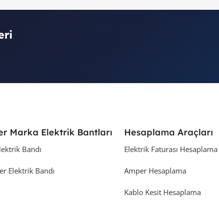
eri
er Marka Elektrik Bantları
Hesaplama Araçları
lektrik Bandı
Elektrik Faturası Hesaplama
er Elektrik Bandı
Amper Hesaplama
Kablo Kesit Hesaplama