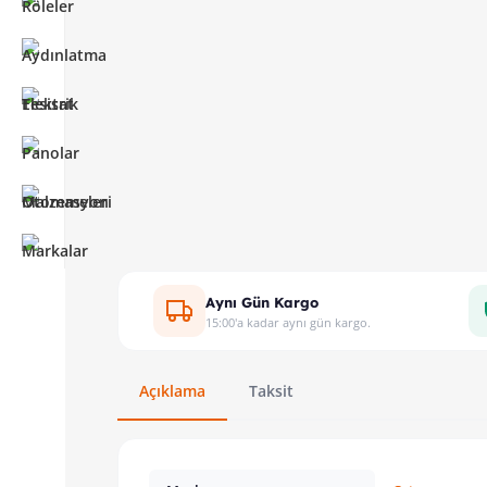
Aynı Gün Kargo
15:00'a kadar aynı gün kargo.
Açıklama
Taksit