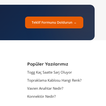
Teklif Formunu Doldurun →
Popüler Yazılarımız
Togg Kaç Saatte Sarj Oluyor
Topraklama Kablosu Hangi Renk?
Vavien Anahtar Nedir?
Konnektör Nedir?