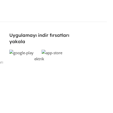
Uygulamayı indir fırsatları
yakala
rı