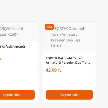
%61
Kafesli Armatür
FORTEK Dekoratif Tavan
TL
Armatürü Porselen Duy Tipi
FR101
42,00
TL
Sepete Ekle
Sepete Ekle