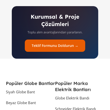
Kurumsal & Proje
Çözümleri
Toplu alım avantajlarından yararlanın.
Teklif Formunu Doldurun →
Popüler Globe Bantlar
Popüler Marka
Elektrik Bantları
Siyah Globe Bant
Globe Elektrik Bandı
Beyaz Globe Bant
Schneider Elektrik Bandı