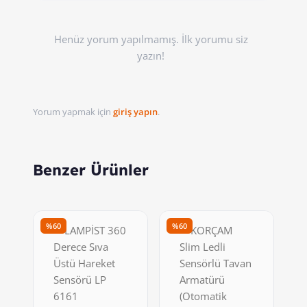
Henüz yorum yapılmamış. İlk yorumu siz
yazın!
Yorum yapmak için
giriş yapın
.
Benzer Ürünler
%60
%60