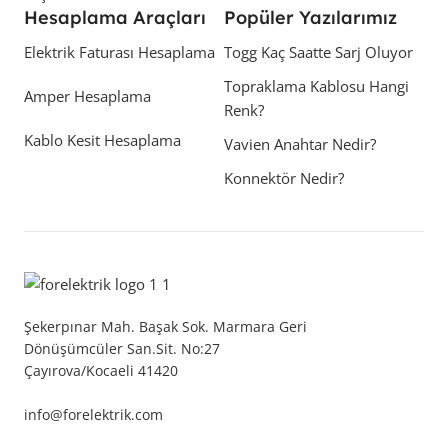
Hesaplama Araçları
Popüler Yazılarımız
Elektrik Faturası Hesaplama
Togg Kaç Saatte Sarj Oluyor
Topraklama Kablosu Hangi
Amper Hesaplama
Renk?
Kablo Kesit Hesaplama
Vavien Anahtar Nedir?
Konnektör Nedir?
Şekerpınar Mah. Başak Sok. Marmara Geri
Dönüşümcüler San.Sit. No:27
Çayırova/Kocaeli 41420
info@forelektrik.com