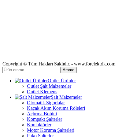
Copyright © Tüm Hakları Saklıdır. - www.forelektrik.com
Arama
Outlet Ürünler
Outlet Şalt Malzemeler
Outlet Klemens
Şalt Malzemeler
Otomatik Sigortalar
Kaçak Akım Koruma Röleleri
Açtırma Bobini
Kompakt Şalterler
Kontaktörler
Motor Koruma Şalterleri
Pako Şalterler