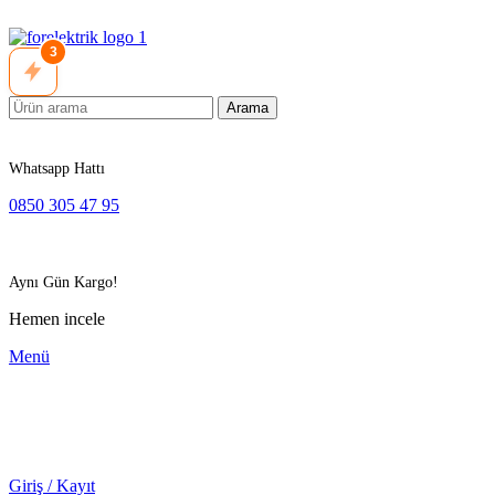
3
Arama
Whatsapp Hattı
0850 305 47 95
Aynı Gün Kargo!
Hemen incele
Menü
Giriş / Kayıt