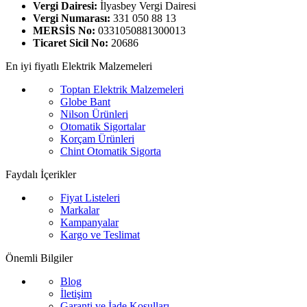
Vergi Dairesi:
İlyasbey Vergi Dairesi
Vergi Numarası:
331 050 88 13
MERSİS No:
0331050881300013
Ticaret Sicil No:
20686
En iyi fiyatlı Elektrik Malzemeleri
Toptan Elektrik Malzemeleri
Globe Bant
Nilson Ürünleri
Otomatik Sigortalar
Korçam Ürünleri
Chint Otomatik Sigorta
Faydalı İçerikler
Fiyat Listeleri
Markalar
Kampanyalar
Kargo ve Teslimat
Önemli Bilgiler
Blog
İletişim
Garanti ve İade Koşulları