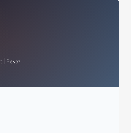
at | Beyaz