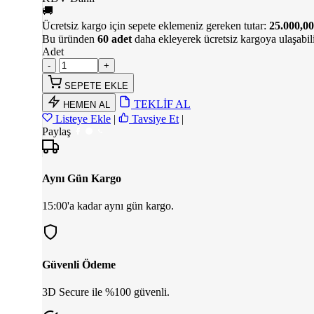
🚚
Ücretsiz kargo için sepete eklemeniz gereken tutar:
25.000,00
Bu üründen
60 adet
daha ekleyerek ücretsiz kargoya ulaşabili
Adet
SEPETE EKLE
TEKLİF AL
HEMEN AL
Listeye Ekle
|
Tavsiye Et
|
Paylaş
Aynı Gün Kargo
15:00'a kadar aynı gün kargo.
Güvenli Ödeme
3D Secure ile %100 güvenli.