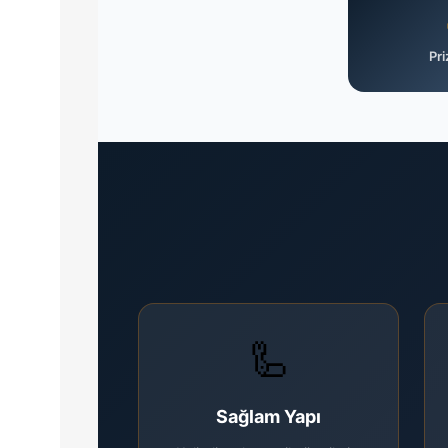
Pri
🦾
Sağlam Yapı