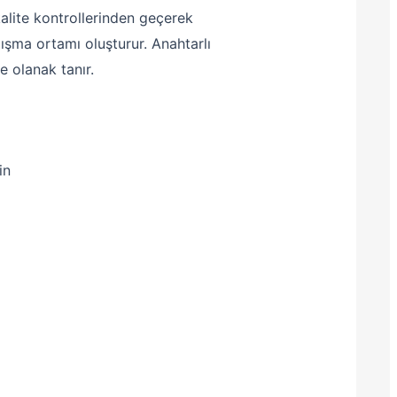
kalite kontrollerinden geçerek
ışma ortamı oluşturur. Anahtarlı
e olanak tanır.
in