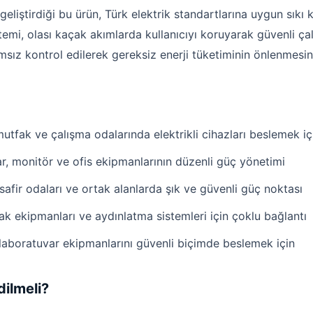
geliştirdiği bu ürün, Türk elektrik standartlarına uygun sıkı 
temi, olası kaçak akımlarda kullanıcıyı koruyarak güvenli çal
ımsız kontrol edilerek gereksiz enerji tüketiminin önlenmesin
utfak ve çalışma odalarında elektrikli cihazları beslemek iç
r, monitör ve ofis ekipmanlarının düzenli güç yönetimi
afir odaları ve ortak alanlarda şık ve güvenli güç noktası
k ekipmanları ve aydınlatma sistemleri için çoklu bağlantı
 laboratuvar ekipmanlarını güvenli biçimde beslemek için
ilmeli?