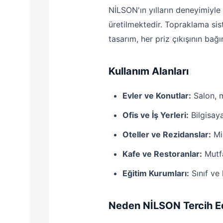
NİLSON'ın yılların deneyimiyle 
üretilmektedir. Topraklama sis
tasarım, her priz çıkışının bağ
Kullanım Alanları
Evler ve Konutlar:
Salon, m
Ofis ve İş Yerleri:
Bilgisaya
Oteller ve Rezidanslar:
Mis
Kafe ve Restoranlar:
Mutfa
Eğitim Kurumları:
Sınıf ve
Neden NİLSON Tercih Ed