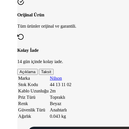
Orijinal Ürün
Tüm ürünler orijinal ve garantili.
Kolay İade
14 gün içinde kolay iade.
Açıklama
Taksit
Marka
Nilson
Stok Kodu
44 13 11 02
Kablo Uzunluğu
2m
Priz Türü
Topraklı
Renk
Beyaz
Güvenlik Türü
Anahtarlı
Ağırlık
0.043 kg