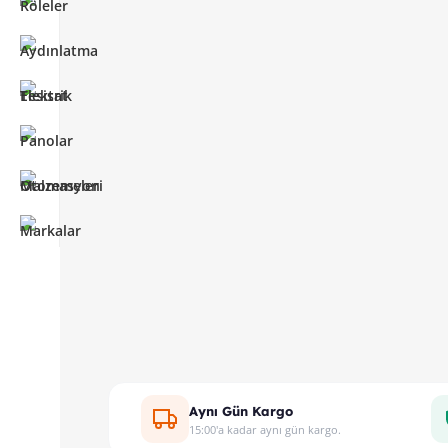
Aynı Gün Kargo
15:00'a kadar aynı gün kargo.