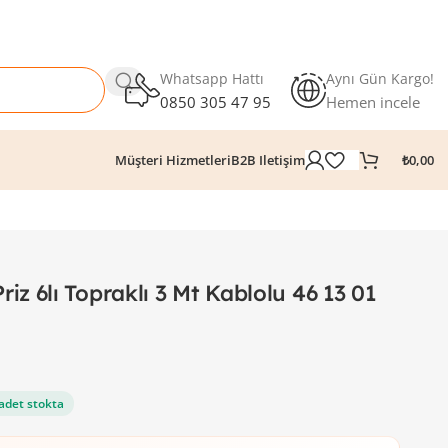
Whatsapp Hattı
Aynı Gün Kargo!
0850 305 47 95
Hemen incele
₺
0,00
Müşteri Hizmetleri
B2B Iletişim
z 6lı Topraklı 3 Mt Kablolu 46 13 01
adet stokta