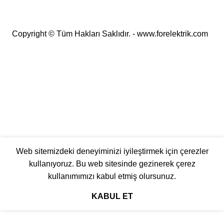
Copyright © Tüm Hakları Saklıdır. - www.forelektrik.com
25.000 TL ve üzeri alışverişlerde ÜCRETSİZ KARGO
🚚
Web sitemizdeki deneyiminizi iyileştirmek için çerezler
kullanıyoruz. Bu web sitesinde gezinerek çerez
kullanımımızı kabul etmiş olursunuz.
KABUL ET