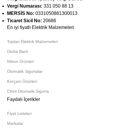
Vergi Numarası:
331 050 88 13
MERSİS No:
0331050881300013
Ticaret Sicil No:
20686
En iyi fiyatlı Elektrik Malzemeleri
Toptan Elektrik Malzemeleri
Globe Bant
Nilson Ürünleri
Otomatik Sigortalar
Korçam Ürünleri
Chint Otomatik Sigorta
Faydalı İçerikler
Fiyat Listeleri
Markalar