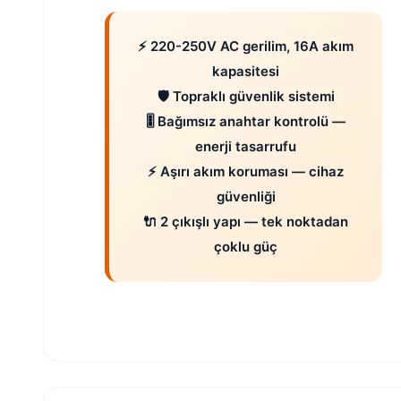
⚡ 220-250V AC gerilim, 16A akım
kapasitesi
🛡️ Topraklı güvenlik sistemi
🎚️ Bağımsız anahtar kontrolü —
enerji tasarrufu
⚡ Aşırı akım koruması — cihaz
güvenliği
🔌 2 çıkışlı yapı — tek noktadan
çoklu güç