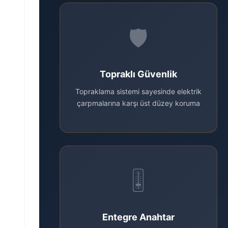
🛡️
Topraklı Güvenlik
Topraklama sistemi sayesinde elektrik
çarpmalarına karşı üst düzey koruma
🎚️
Entegre Anahtar