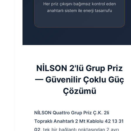
Her priz çıkışını bağımsız kontrol eden
anahtarlı sistem ile enerji tasarrufu
NİLSON 2'lü Grup Priz
— Güvenilir Çoklu Güç
Çözümü
NİLSON Quattro Grup Priz Ç.K. 2li
Topraklı Anahtarlı 2 Mt Kablolu 42 13 31
02
, tek bir bağlantı noktasından 2 ayrı