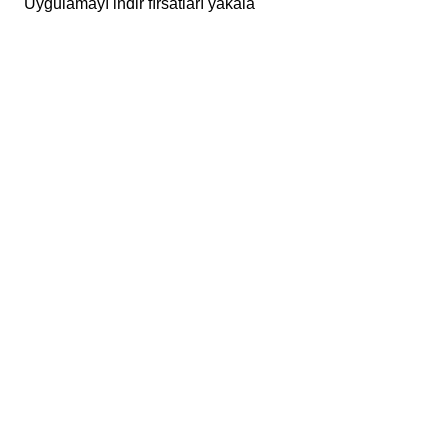
Uygulamayı indir fırsatları yakala