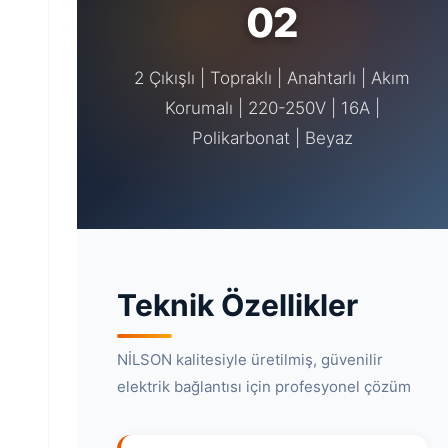
02
2 Çıkışlı | Topraklı | Anahtarlı | Akım
Korumalı | 220-250V | 16A |
Polikarbonat | Beyaz
Teknik Özellikler
NİLSON kalitesiyle üretilmiş, güvenilir
elektrik bağlantısı için profesyonel çözüm