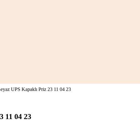
yaz UPS Kapaklı Priz 23 11 04 23
 11 04 23