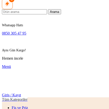
Arama
Whatsapp Hattı
0850 305 47 95
Aynı Gün Kargo!
Hemen incele
Menü
Giriş / Kayıt
Tüm Kategoriler
Fiş ve Priz