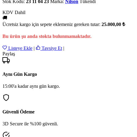
Stok Kodu:
23 11 04 23
Marka:
Nilson
Tükendi
KDV Dahil
🚚
Ücretsiz kargo için sepete eklemeniz gereken tutar:
25.000,00 ₺
Bu ürün şu anda stokta bulunmamaktadır.
Listeye Ekle
|
Tavsiye Et
|
Paylaş
Aynı Gün Kargo
15:00'a kadar aynı gün kargo.
Güvenli Ödeme
3D Secure ile %100 güvenli.