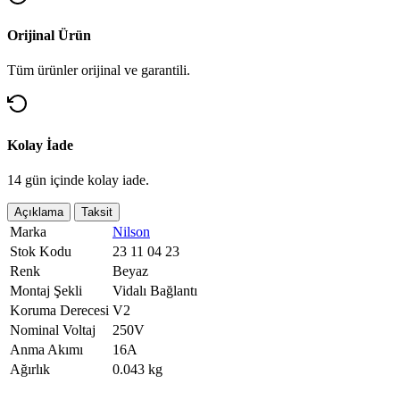
Orijinal Ürün
Tüm ürünler orijinal ve garantili.
Kolay İade
14 gün içinde kolay iade.
Açıklama
Taksit
Marka
Nilson
Stok Kodu
23 11 04 23
Renk
Beyaz
Montaj Şekli
Vidalı Bağlantı
Koruma Derecesi
V2
Nominal Voltaj
250V
Anma Akımı
16A
Ağırlık
0.043 kg