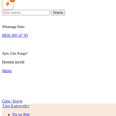
Arama
Whatsapp Hattı
0850 305 47 95
Aynı Gün Kargo!
Hemen incele
Menü
Giriş / Kayıt
Tüm Kategoriler
Fiş ve Priz