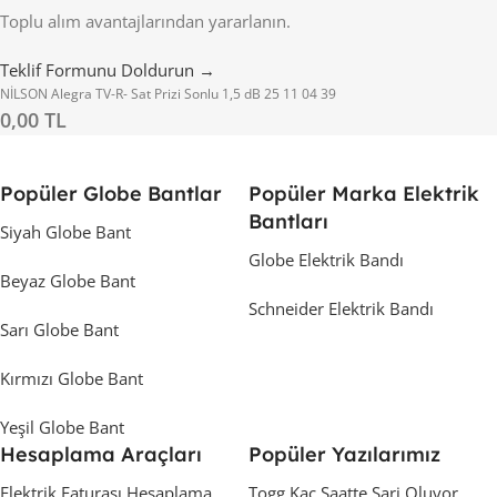
Toplu alım avantajlarından yararlanın.
Teklif Formunu Doldurun →
NİLSON Alegra TV-R- Sat Prizi Sonlu 1,5 dB 25 11 04 39
0,00 TL
Popüler Globe Bantlar
Popüler Marka Elektrik
Bantları
Siyah Globe Bant
Globe Elektrik Bandı
Beyaz Globe Bant
Schneider Elektrik Bandı
Sarı Globe Bant
Kırmızı Globe Bant
Yeşil Globe Bant
Hesaplama Araçları
Popüler Yazılarımız
Elektrik Faturası Hesaplama
Togg Kaç Saatte Sarj Oluyor