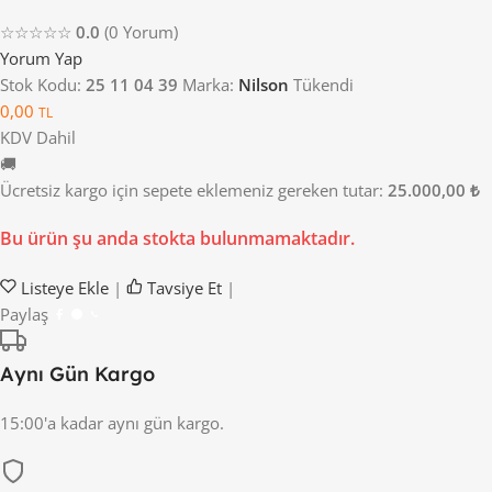
☆☆☆☆☆
0.0
(0 Yorum)
Yorum Yap
Stok Kodu:
25 11 04 39
Marka:
Nilson
Tükendi
0,00
TL
KDV Dahil
🚚
Ücretsiz kargo için sepete eklemeniz gereken tutar:
25.000,00 ₺
Bu ürün şu anda stokta bulunmamaktadır.
Listeye Ekle
|
Tavsiye Et
|
Paylaş
Aynı Gün Kargo
15:00'a kadar aynı gün kargo.