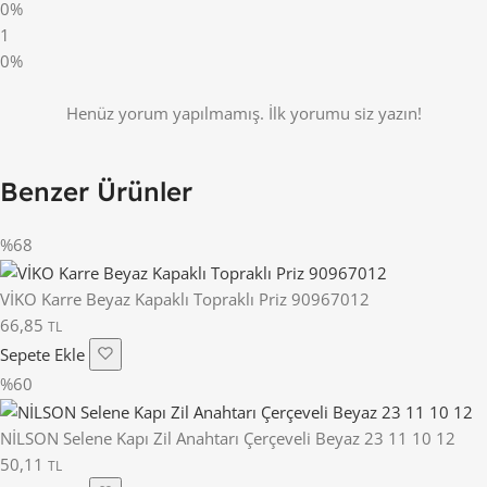
0%
1
0%
Henüz yorum yapılmamış. İlk yorumu siz yazın!
Benzer Ürünler
%68
VİKO Karre Beyaz Kapaklı Topraklı Priz 90967012
66,85
TL
Sepete Ekle
%60
NİLSON Selene Kapı Zil Anahtarı Çerçeveli Beyaz 23 11 10 12
50,11
TL