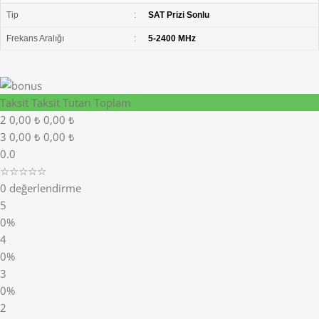
Tip
:
SAT Prizi Sonlu
Frekans Aralığı
:
5-2400 MHz
Taksit
Taksit Tutarı
Toplam
2
0,00 ₺
0,00 ₺
3
0,00 ₺
0,00 ₺
0.0
☆☆☆☆☆
0 değerlendirme
5
0%
4
0%
3
0%
2