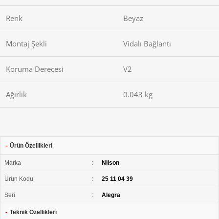
Renk
Beyaz
Montaj Şekli
Vidalı Bağlantı
Koruma Derecesi
V2
Ağırlık
0.043 kg
-
Ürün Özellikleri
Marka
:
Nilson
Ürün Kodu
:
25 11 04 39
Seri
:
Alegra
-
Teknik Özellikleri