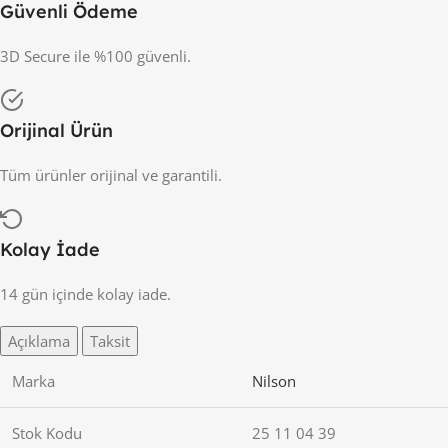
Güvenli Ödeme
3D Secure ile %100 güvenli.
Orijinal Ürün
Tüm ürünler orijinal ve garantili.
Kolay İade
14 gün içinde kolay iade.
Açıklama
Taksit
Marka
Nilson
Stok Kodu
25 11 04 39