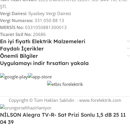
ŞTİ.
Vergi Dairesi:
İlyasbey Vergi Dairesi
Vergi Numarası:
331 050 88 13
MERSİS No:
0331050881300013
Ticaret Sicil No:
20686
En iyi fiyatlı Elektrik Malzemeleri
Faydalı İçerikler
Önemli Bilgiler
Uygulamayı indir fırsatları yakala
Copyright © Tüm Hakları Saklıdır. - www.forelektrik.com
NİLSON Alegra TV-R- Sat Prizi Sonlu 1,5 dB 25 11
04 39