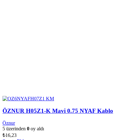
ÖZNUR H05Z1-K Mavi 0.75 NYAF Kablo
Öznur
5 üzerinden
0
oy aldı
₺
16,23