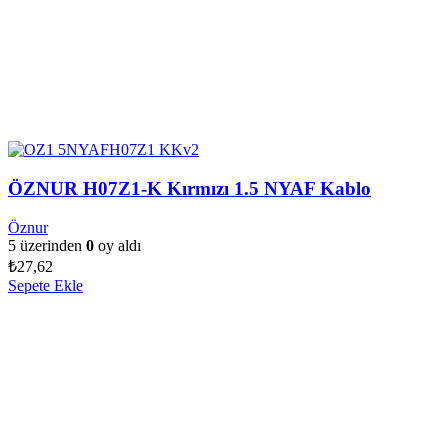
ÖZNUR H07Z1-K Kırmızı 1.5 NYAF Kablo
Öznur
5 üzerinden
0
oy aldı
₺
27,62
Sepete Ekle