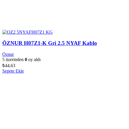
ÖZNUR H07Z1-K Gri 2.5 NYAF Kablo
Öznur
5 üzerinden
0
oy aldı
₺
44,63
Sepete Ekle