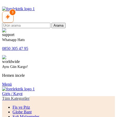
3
Arama
Whatsapp Hattı
0850 305 47 95
Aynı Gün Kargo!
Hemen incele
Menü
Giriş / Kayıt
Tüm Kategoriler
Fiş ve Priz
Globe Bant
Şalt Malzemeler