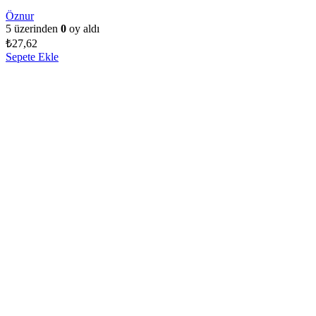
Öznur
5 üzerinden
0
oy aldı
₺
27,62
Sepete Ekle