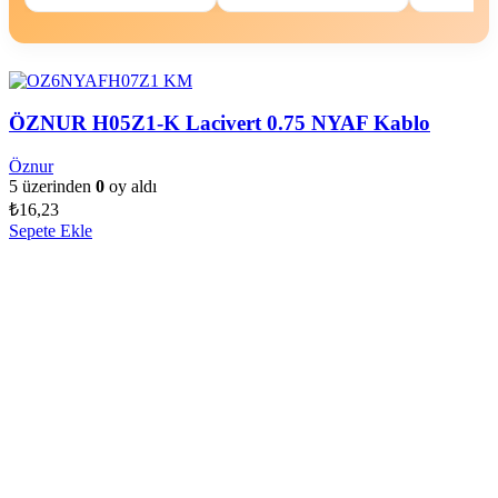
ÖZNUR H05Z1-K Lacivert 0.75 NYAF Kablo
Öznur
5 üzerinden
0
oy aldı
₺
16,23
Sepete Ekle