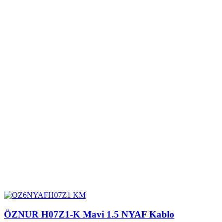
ÖZNUR H07Z1-K Mavi 1.5 NYAF Kablo