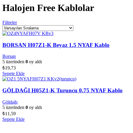
Halojen Free Kablolar
Filtreler
BORSAN H07Z1-K Beyaz 1.5 NYAF Kablo
Borsan
5 üzerinden
0
oy aldı
₺
19,73
Sepete Ekle
GÖLDAĞI H05Z1-K Turuncu 0.75 NYAF Kablo
Göldağı
5 üzerinden
0
oy aldı
₺
11,59
Sepete Ekle