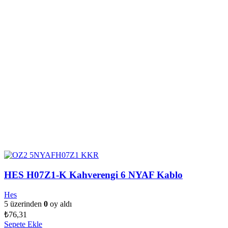
HES H07Z1-K Kahverengi 6 NYAF Kablo
Hes
5 üzerinden
0
oy aldı
₺
76,31
Sepete Ekle