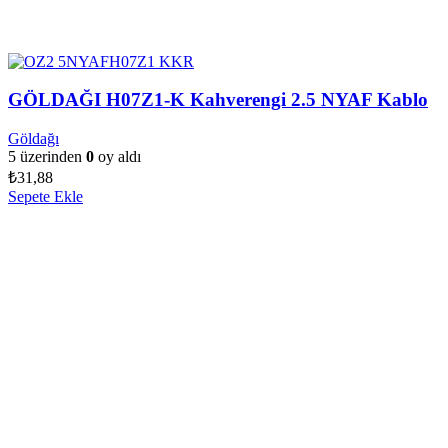
GÖLDAĞI H07Z1-K Kahverengi 2.5 NYAF Kablo
Göldağı
5 üzerinden
0
oy aldı
₺
31,88
Sepete Ekle