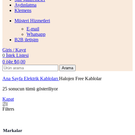
Aydınlatma
Klemens
Müşteri Hizmetleri
E-mail
Whatsapp
B2B iletişim
Giriş / Kayıt
0
İstek Listesi
0
öğe
₺
0,00
Arama
Ana Sayfa
Elektrik Kabloları
Halojen Free Kablolar
25 sonucun tümü gösteriliyor
Kapat
Filters
Markalar