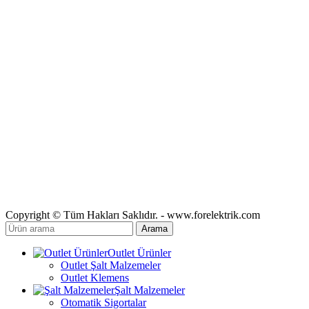
Copyright © Tüm Hakları Saklıdır. - www.forelektrik.com
Arama
Outlet Ürünler
Outlet Şalt Malzemeler
Outlet Klemens
Şalt Malzemeler
Otomatik Sigortalar