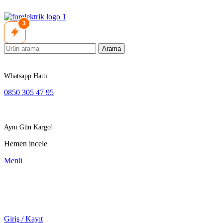
3
Arama
Whatsapp Hattı
0850 305 47 95
Aynı Gün Kargo!
Hemen incele
Menü
Giriş / Kayıt