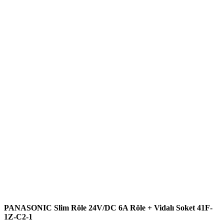
PANASONIC Slim Röle 24V/DC 6A Röle + Vidalı Soket 41F-
1Z-C2-1