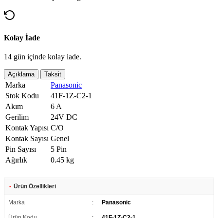
Kolay İade
14 gün içinde kolay iade.
Açıklama
Taksit
Marka
Panasonic
Stok Kodu
41F-1Z-C2-1
Akım
6 A
Gerilim
24V DC
Kontak Yapısı
C/O
Kontak Sayısı
Genel
Pin Sayısı
5 Pin
Ağırlık
0.45 kg
-
Ürün Özellikleri
Marka
:
Panasonic
Ürün Kodu
:
41F-1Z-C2-1