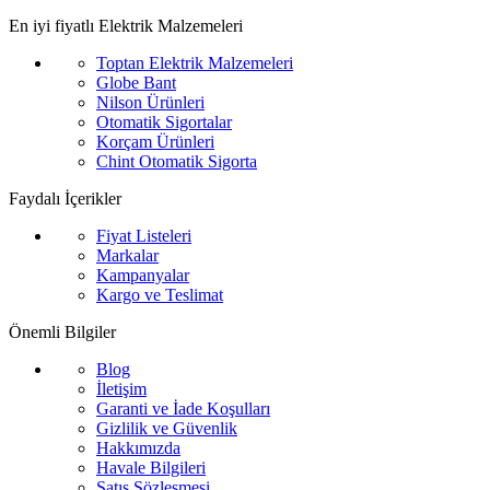
En iyi fiyatlı Elektrik Malzemeleri
Toptan Elektrik Malzemeleri
Globe Bant
Nilson Ürünleri
Otomatik Sigortalar
Korçam Ürünleri
Chint Otomatik Sigorta
Faydalı İçerikler
Fiyat Listeleri
Markalar
Kampanyalar
Kargo ve Teslimat
Önemli Bilgiler
Blog
İletişim
Garanti ve İade Koşulları
Gizlilik ve Güvenlik
Hakkımızda
Havale Bilgileri
Satış Sözleşmesi