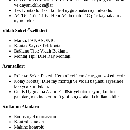
ve dayanıklılık sağlar.
Tek Kontaklı: Basit kontrol uygulamaları için idealdir.
AC/DC Güç Girişi: Hem AC hem de DC güç kaynaklarına
uyumludur.
Vidalı Soket Özellikleri:
Marka: PANASONIC
Kontak Sayısı: Tek kontak
Bağlantı Tipi: Vidalı Bağlantı
Montaj Tipi: DIN Ray Montajı
Avantajlar:
Röle ve Soket Paketi: Hem röleyi hem de uygun soketi içerir.
Kolay Montaj: DIN ray montajı ve vidalı bağlantı sayesinde
kolayca kurulabilir.
Geniş Uygulama Alanı: Endüstriyel otomasyon, kontrol
panoları, makine kontrolü gibi birçok alanda kullanılabilir.
Kullanım Alanları:
Endüstriyel otomasyon
Kontrol panoları
Makine kontrolü