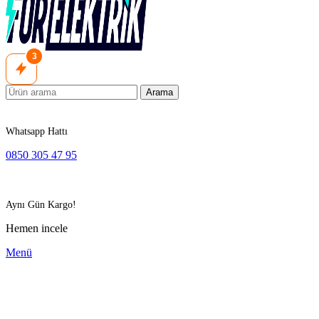
3
Arama
Whatsapp Hattı
0850 305 47 95
Aynı Gün Kargo!
Hemen incele
Menü