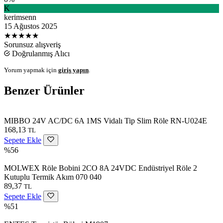
K
kerimsenn
15 Ağustos 2025
★★★★★
Sorunsuz alışveriş
Doğrulanmış Alıcı
Yorum yapmak için
giriş yapın
.
Benzer Ürünler
MIBBO 24V AC/DC 6A 1MS Vidalı Tip Slim Röle RN-U024E
168,13
TL
Sepete Ekle
%56
MOLWEX Röle Bobini 2CO 8A 24VDC Endüstriyel Röle 2
Kutuplu Termik Akım 070 040
89,37
TL
Sepete Ekle
%51