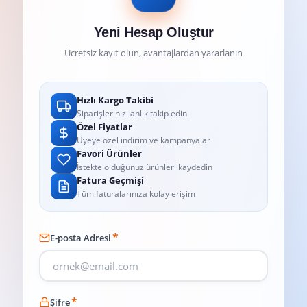
Yeni Hesap Oluştur
Ücretsiz kayıt olun, avantajlardan yararlanın
Hızlı Kargo Takibi
Siparişlerinizi anlık takip edin
Özel Fiyatlar
Üyeye özel indirim ve kampanyalar
Favori Ürünler
İstekte olduğunuz ürünleri kaydedin
Fatura Geçmişi
Tüm faturalarınıza kolay erişim
*
E-posta Adresi
*
Şifre