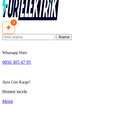
3
Arama
Whatsapp Hattı
0850 305 47 95
Aynı Gün Kargo!
Hemen incele
Menü