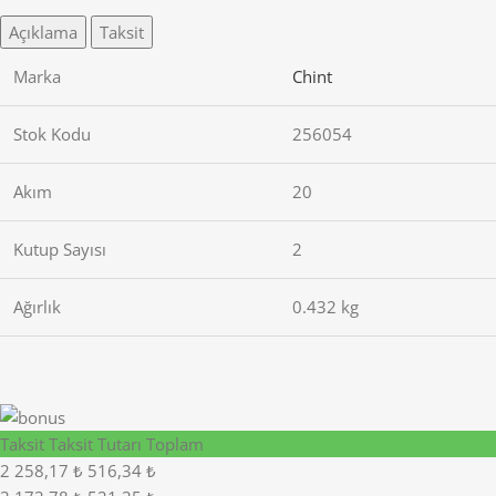
Açıklama
Taksit
Marka
Chint
Stok Kodu
256054
Akım
20
Kutup Sayısı
2
Ağırlık
0.432 kg
Taksit
Taksit Tutarı
Toplam
2
258,17 ₺
516,34 ₺