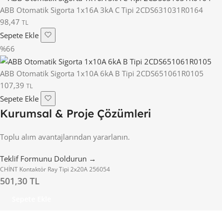
ABB Otomatik Sigorta 1x16A 3kA C Tipi 2CDS631031R0164
98,47
TL
Sepete Ekle
%66
ABB Otomatik Sigorta 1x10A 6kA B Tipi 2CDS651061R0105
107,39
TL
Sepete Ekle
Kurumsal & Proje Çözümleri
Toplu alım avantajlarından yararlanın.
Teklif Formunu Doldurun →
CHİNT Kontaktör Ray Tipi 2x20A 256054
501,30 TL
Sepete Ekle