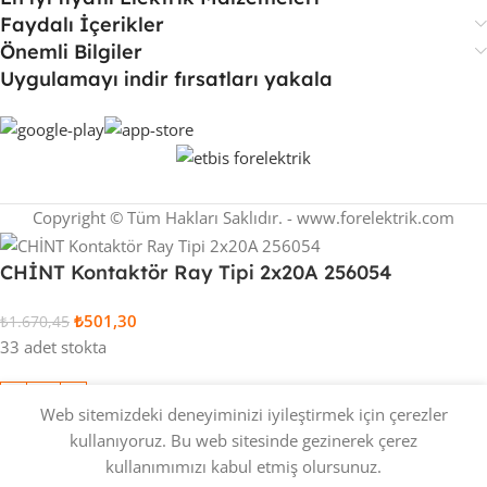
Faydalı İçerikler
Önemli Bilgiler
Uygulamayı indir fırsatları yakala
Copyright © Tüm Hakları Saklıdır. - www.forelektrik.com
CHİNT Kontaktör Ray Tipi 2x20A 256054
₺
501,30
₺
1.670,45
33 adet stokta
Web sitemizdeki deneyiminizi iyileştirmek için çerezler
kullanıyoruz. Bu web sitesinde gezinerek çerez
SEPETE EKLE
kullanımımızı kabul etmiş olursunuz.
ŞIMDI SATIN AL