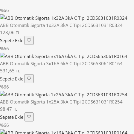
%66
ABB Otomatik Sigorta 1x32A 3kA C Tipi 2CDS631031R0324
123,06
TL
Sepete Ekle
%66
ABB Otomatik Sigorta 3x16A 6kA C Tipi 2CDS653061R0164
531,65
TL
Sepete Ekle
%66
ABB Otomatik Sigorta 1x25A 3kA C Tipi 2CDS631031R0254
98,47
TL
Sepete Ekle
%66