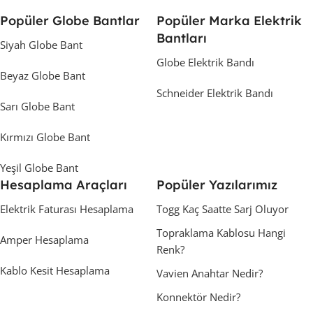
Popüler Globe Bantlar
Popüler Marka Elektrik
Bantları
Siyah Globe Bant
Globe Elektrik Bandı
Beyaz Globe Bant
Schneider Elektrik Bandı
Sarı Globe Bant
Kırmızı Globe Bant
Yeşil Globe Bant
Hesaplama Araçları
Popüler Yazılarımız
Elektrik Faturası Hesaplama
Togg Kaç Saatte Sarj Oluyor
Topraklama Kablosu Hangi
Amper Hesaplama
Renk?
Kablo Kesit Hesaplama
Vavien Anahtar Nedir?
Konnektör Nedir?