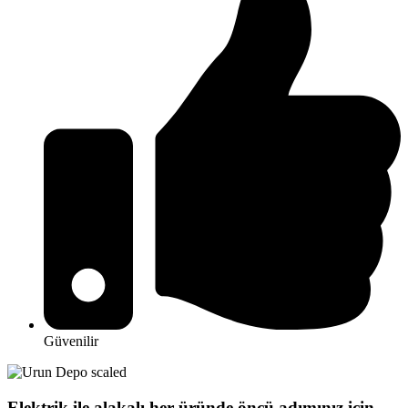
Güvenilir
Elektrik ile alakalı her üründe öncü adımınız için