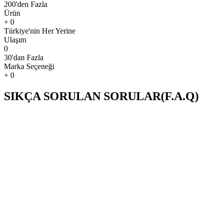
200'den Fazla
Ürün
+
0
Türkiye'nin Her Yerine
Ulaşım
0
30'dan Fazla
Marka Seçeneği
+
0
SIKÇA SORULAN SORULAR(F.A.Q)