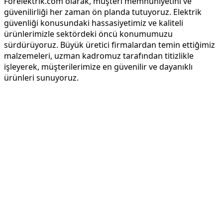
Forelektrik.com olarak, müşteri memnuniyetini ve
güvenilirliği her zaman ön planda tutuyoruz. Elektrik
güvenliği konusundaki hassasiyetimiz ve kaliteli
ürünlerimizle sektördeki öncü konumumuzu
sürdürüyoruz. Büyük üretici firmalardan temin ettiğimiz
malzemeleri, uzman kadromuz tarafından titizlikle
işleyerek, müşterilerimize en güvenilir ve dayanıklı
ürünleri sunuyoruz.