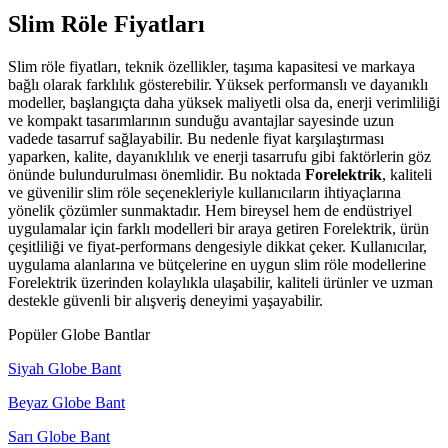
Slim Röle Fiyatları
Slim röle fiyatları, teknik özellikler, taşıma kapasitesi ve markaya
bağlı olarak farklılık gösterebilir. Yüksek performanslı ve dayanıklı
modeller, başlangıçta daha yüksek maliyetli olsa da, enerji verimliliği
ve kompakt tasarımlarının sunduğu avantajlar sayesinde uzun
vadede tasarruf sağlayabilir. Bu nedenle fiyat karşılaştırması
yaparken, kalite, dayanıklılık ve enerji tasarrufu gibi faktörlerin göz
önünde bulundurulması önemlidir. Bu noktada
Forelektrik
, kaliteli
ve güvenilir slim röle seçenekleriyle kullanıcıların ihtiyaçlarına
yönelik çözümler sunmaktadır. Hem bireysel hem de endüstriyel
uygulamalar için farklı modelleri bir araya getiren Forelektrik, ürün
çeşitliliği ve fiyat-performans dengesiyle dikkat çeker. Kullanıcılar,
uygulama alanlarına ve bütçelerine en uygun slim röle modellerine
Forelektrik üzerinden kolaylıkla ulaşabilir, kaliteli ürünler ve uzman
destekle güvenli bir alışveriş deneyimi yaşayabilir.
Popüler Globe Bantlar
Siyah Globe Bant
Beyaz Globe Bant
Sarı Globe Bant