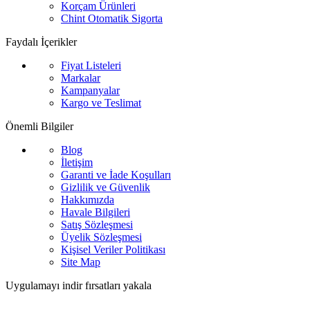
Korçam Ürünleri
Chint Otomatik Sigorta
Faydalı İçerikler
Fiyat Listeleri
Markalar
Kampanyalar
Kargo ve Teslimat
Önemli Bilgiler
Blog
İletişim
Garanti ve İade Koşulları
Gizlilik ve Güvenlik
Hakkımızda
Havale Bilgileri
Satış Sözleşmesi
Üyelik Sözleşmesi
Kişisel Veriler Politikası
Site Map
Uygulamayı indir fırsatları yakala