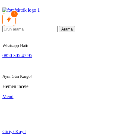
3
Arama
Whatsapp Hattı
0850 305 47 95
Aynı Gün Kargo!
Hemen incele
Menü
Giriş / Kayıt