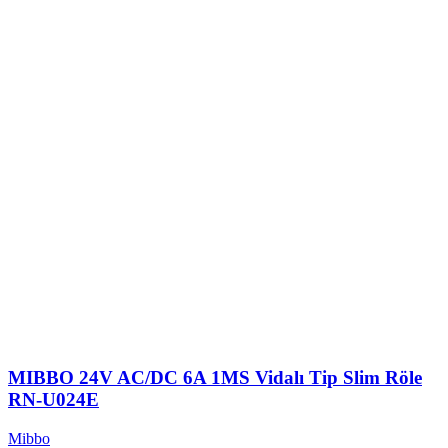
MIBBO 24V AC/DC 6A 1MS Vidalı Tip Slim Röle
RN-U024E
Mibbo