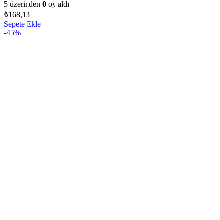
5 üzerinden
0
oy aldı
₺
168,13
Sepete Ekle
-45%