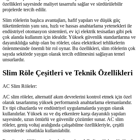
özellikleri sayesinde maliyet tasarrufu sağlar ve sürdürülebilir
projelerde tercih edilir.
Slim rölelerin başlıca avantajları, hafif yapıları ve düşük güç
tüketimlerinin yanı sıra, hızlı ve hassas anahtarlama yetenekleri ile
endüstriyel otomasyon sistemleri, ev içi elektrik tesisatları gibi pek
çok alanda kullanım için idealdir. Yüksek güvenlik standartlarına ve
dayanıklılığa sahip olan bu röleler, olası elektriksel tehlikelerin
önlenmesinde önemli bir rol oynar. Bu özellikleri, slim rölelerin çok
sayıda sektörde yaygın olarak tercih edilmesini sağlayan temel
unsurlardır.
Slim Röle Çeşitleri ve Teknik Özellikleri
AC Slim Röleler:
AC slim röleler, alternatif akım devrelerini kontrol etmek için özel
olarak tasarlanmış yüksek performanslı anahtarlama elemanlarıdır.
Ev tipi cihazlarda ve endüstriyel uygulamalarda yaygın olarak
kullanılırlar. Yüksek ısı ve dış etkenlere karşı dayanıklı yapıları
sayesinde, uzun ömürlü ve güvenilir çözümler sunar. AC slim
röleler, geniş voltaj aralığında çalışabilme özellikleriyle, çeşitli
sistemlerde rahatlıkla kullanılabilir.