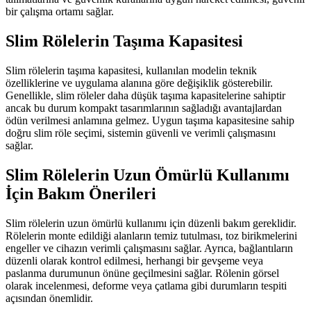
bir çalışma ortamı sağlar.
Slim Rölelerin Taşıma Kapasitesi
Slim rölelerin taşıma kapasitesi, kullanılan modelin teknik
özelliklerine ve uygulama alanına göre değişiklik gösterebilir.
Genellikle, slim röleler daha düşük taşıma kapasitelerine sahiptir
ancak bu durum kompakt tasarımlarının sağladığı avantajlardan
ödün verilmesi anlamına gelmez. Uygun taşıma kapasitesine sahip
doğru slim röle seçimi, sistemin güvenli ve verimli çalışmasını
sağlar.
Slim Rölelerin Uzun Ömürlü Kullanımı
İçin Bakım Önerileri
Slim rölelerin uzun ömürlü kullanımı için düzenli bakım gereklidir.
Rölelerin monte edildiği alanların temiz tutulması, toz birikmelerini
engeller ve cihazın verimli çalışmasını sağlar. Ayrıca, bağlantıların
düzenli olarak kontrol edilmesi, herhangi bir gevşeme veya
paslanma durumunun önüne geçilmesini sağlar. Rölenin görsel
olarak incelenmesi, deforme veya çatlama gibi durumların tespiti
açısından önemlidir.