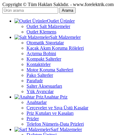
Copyright © Tüm Hakları Saklıdır. - www.forelektrik.com
Arama
Outlet Ürünler
Outlet Şalt Malzemeler
Outlet Klemens
Şalt Malzemeler
Otomatik Sigortalar
Kaçak Akım Koruma Röleleri
Açtırma Bobini
Kompakt Şalterler
Kontaktörler
Motor Koruma Şalterleri
Pako Şalterler
Parafudr
Şalter Aksesuarları
Yük Ayırıcılar
Anahtar Priz
Anahtarlar
Çerçeveler ve Sıva Üstü Kasalar
Priz Kutuları ve Kasaları
Prizler
Telefon Nümeris-Data Prizleri
Sarf Malzemeler
Dağıtım Ünitesi