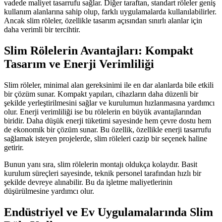
vadede maliyet tasarrufu sağlar. Diğer taraftan, standart röleler geniş
kullanım alanlarına sahip olup, farklı uygulamalarda kullanılabilirler.
Ancak slim röleler, özellikle tasarım açısından sınırlı alanlar için
daha verimli bir tercihtir.
Slim Rölelerin Avantajları: Kompakt
Tasarım ve Enerji Verimliliği
Slim röleler, minimal alan gereksinimi ile en dar alanlarda bile etkili
bir çözüm sunar. Kompakt yapıları, cihazların daha düzenli bir
şekilde yerleştirilmesini sağlar ve kurulumun hızlanmasına yardımcı
olur. Enerji verimliliği ise bu rölelerin en büyük avantajlarından
biridir. Daha düşük enerji tüketimi sayesinde hem çevre dostu hem
de ekonomik bir çözüm sunar. Bu özellik, özellikle enerji tasarrufu
sağlamak isteyen projelerde, slim röleleri cazip bir seçenek haline
getirir.
Bunun yanı sıra, slim rölelerin montajı oldukça kolaydır. Basit
kurulum süreçleri sayesinde, teknik personel tarafından hızlı bir
şekilde devreye alınabilir. Bu da işletme maliyetlerinin
düşürülmesine yardımcı olur.
Endüstriyel ve Ev Uygulamalarında Slim