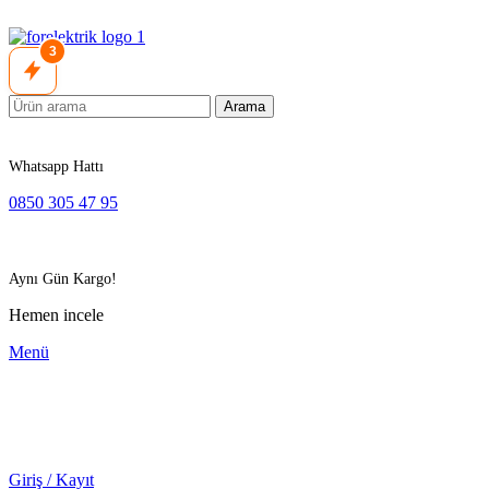
3
Arama
Whatsapp Hattı
0850 305 47 95
Aynı Gün Kargo!
Hemen incele
Menü
Giriş / Kayıt