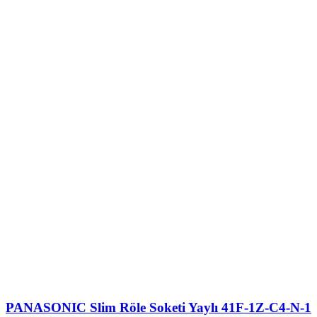
PANASONIC Slim Röle Soketi Yaylı 41F-1Z-C4-N-1