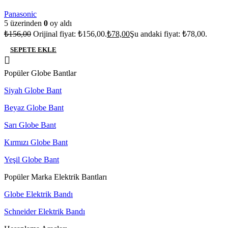
Panasonic
5 üzerinden
0
oy aldı
₺
156,00
Orijinal fiyat: ₺156,00.
₺
78,00
Şu andaki fiyat: ₺78,00.
SEPETE EKLE
Popüler Globe Bantlar
Siyah Globe Bant
Beyaz Globe Bant
Sarı Globe Bant
Kırmızı Globe Bant
Yeşil Globe Bant
Popüler Marka Elektrik Bantları
Globe Elektrik Bandı
Schneider Elektrik Bandı