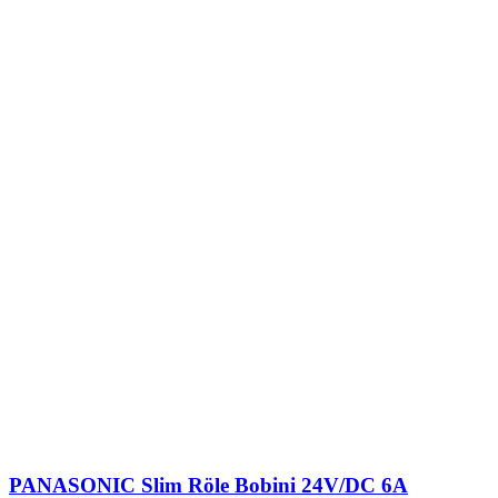
PANASONIC Slim Röle Bobini 24V/DC 6A