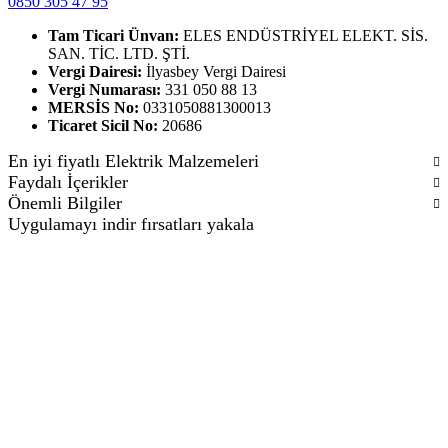
0850 305 47 95
Tam Ticari Ünvan:
ELES ENDÜSTRİYEL ELEKT. SİS.
SAN. TİC. LTD. ŞTİ.
Vergi Dairesi:
İlyasbey Vergi Dairesi
Vergi Numarası:
331 050 88 13
MERSİS No:
0331050881300013
Ticaret Sicil No:
20686
En iyi fiyatlı Elektrik Malzemeleri
Faydalı İçerikler
Önemli Bilgiler
Uygulamayı indir fırsatları yakala