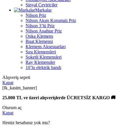
Sinyal Çeviriciler
Markalar
Nilson Priz
Nilson Akım Korumalı Priz
Nilson 3’lü Priz
Nilson Anahtar Priz
Onka Klemens
Buat Klemensi
Klemens Aksesuarları
Sıra Klemensleri
Soketli Klemensleri
Ray Klemensler
10’lu elektrik bandı
Alışveriş sepeti
Kapat
[fk_kasim_banner]
25.000 TL ve üzeri alışverişlerde ÜCRETSİZ KARGO 🚚
Oturum aç
Kapat
Henüz hesabınız yok mu?