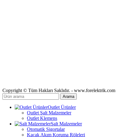
Copyright © Tüm Hakları Saklıdır. - www.forelektrik.com
Arama
Outlet Ürünler
Outlet Şalt Malzemeler
Outlet Klemens
Şalt Malzemeler
Otomatik Sigortalar
Kaçak Akım Koruma Röleleri