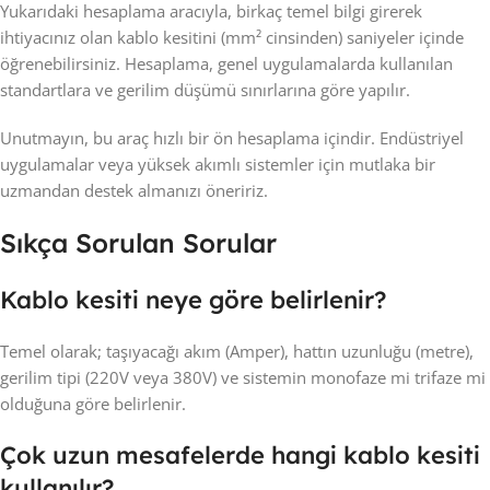
Yukarıdaki hesaplama aracıyla, birkaç temel bilgi girerek
ihtiyacınız olan kablo kesitini (mm² cinsinden) saniyeler içinde
öğrenebilirsiniz. Hesaplama, genel uygulamalarda kullanılan
standartlara ve gerilim düşümü sınırlarına göre yapılır.
Unutmayın, bu araç hızlı bir ön hesaplama içindir. Endüstriyel
uygulamalar veya yüksek akımlı sistemler için mutlaka bir
uzmandan destek almanızı öneririz.
Sıkça Sorulan Sorular
Kablo kesiti neye göre belirlenir?
Temel olarak; taşıyacağı akım (Amper), hattın uzunluğu (metre),
gerilim tipi (220V veya 380V) ve sistemin monofaze mi trifaze mi
olduğuna göre belirlenir.
Çok uzun mesafelerde hangi kablo kesiti
kullanılır?