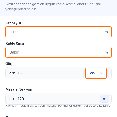
Girdi değerlerine göre en uygun kablo kesitini önerir.
Sonuçlar
yaklaşık/öneriseldir.
Faz Sayısı
▾
Kablo Cinsi
▾
Güç
Mesafe (tek yön)
m
Kaynak → yük arası tek yön mesafe. Formüller gerekli yerde 2×L kullanır.