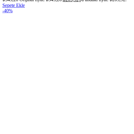
Sepete Ekle
-40%