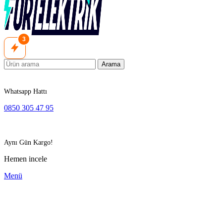
3
Arama
Whatsapp Hattı
0850 305 47 95
Aynı Gün Kargo!
Hemen incele
Menü