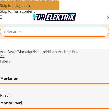
25.000 TL ve üzeri alışverişlerde ÜCRETSİZ KARGO 🚚
Skip to navigation
Skip to main content
Ana Sayfa
Markalar
Nilson
Nilson Anahtar Priz
Filters
Markalar
Nilson
Montaj Yeri