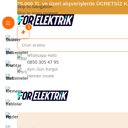
25.000 TL ve üzeri alışverişlerde ÜCRETSİZ
Skip to navigation
Skip to main content
3
Whatsapp Hattı
0850 305 47 95
Aynı Gün Kargo!
Hemen incele