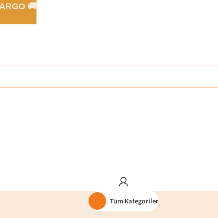
 KARGO 🚚
Tüm Kategoriler