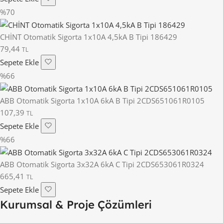
%70
CHİNT Otomatik Sigorta 1x10A 4,5kA B Tipi 186429
79,44
TL
Sepete Ekle
%66
ABB Otomatik Sigorta 1x10A 6kA B Tipi 2CDS651061R0105
107,39
TL
Sepete Ekle
%66
ABB Otomatik Sigorta 3x32A 6kA C Tipi 2CDS653061R0324
665,41
TL
Sepete Ekle
Kurumsal & Proje Çözümleri