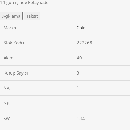
14 gün içinde kolay iade.
Açıklama
Taksit
Marka
Chint
Stok Kodu
222268
Akım
40
Kutup Sayısı
3
NA
1
NK
1
kW
18.5