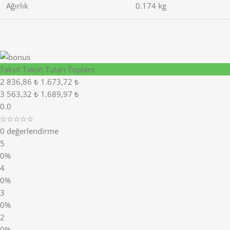
Ağırlık
0.174 kg
Taksit
Taksit Tutarı
Toplam
2
836,86 ₺
1.673,72 ₺
3
563,32 ₺
1.689,97 ₺
0.0
☆☆☆☆☆
0 değerlendirme
5
0%
4
0%
3
0%
2
0%