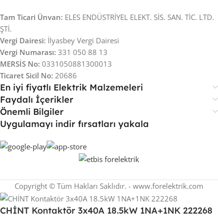
Tam Ticari Ünvan:
ELES ENDÜSTRİYEL ELEKT. SİS. SAN. TİC. LTD.
ŞTİ.
Vergi Dairesi:
İlyasbey Vergi Dairesi
Vergi Numarası:
331 050 88 13
MERSİS No:
0331050881300013
Ticaret Sicil No:
20686
En iyi fiyatlı Elektrik Malzemeleri
Faydalı İçerikler
Önemli Bilgiler
Uygulamayı indir fırsatları yakala
Copyright © Tüm Hakları Saklıdır. - www.forelektrik.com
CHİNT Kontaktör 3x40A 18.5kW 1NA+1NK 222268