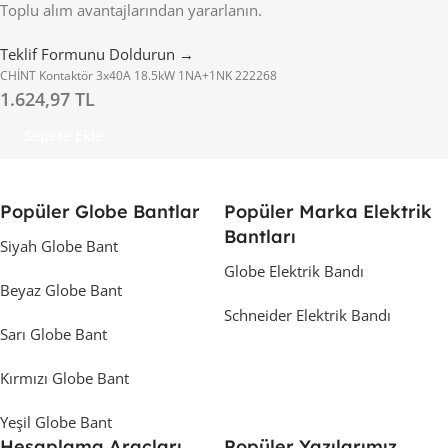
Toplu alım avantajlarından yararlanın.
Teklif Formunu Doldurun →
CHİNT Kontaktör 3x40A 18.5kW 1NA+1NK 222268
1.624,97 TL
Sepete Ekle
Popüler Globe Bantlar
Popüler Marka Elektrik
Bantları
Siyah Globe Bant
Globe Elektrik Bandı
Beyaz Globe Bant
Schneider Elektrik Bandı
Sarı Globe Bant
Kırmızı Globe Bant
Yeşil Globe Bant
Hesaplama Araçları
Popüler Yazılarımız