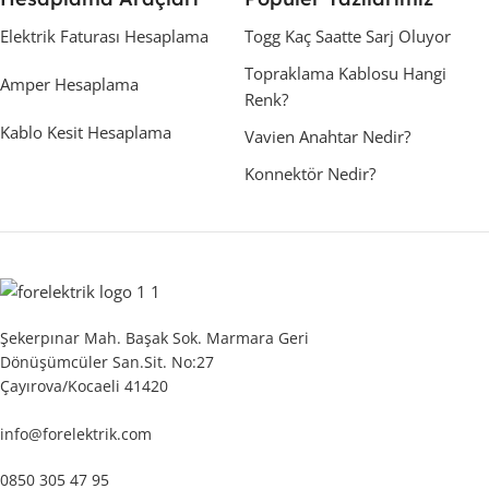
Elektrik Faturası Hesaplama
Togg Kaç Saatte Sarj Oluyor
Topraklama Kablosu Hangi
Amper Hesaplama
Renk?
Kablo Kesit Hesaplama
Vavien Anahtar Nedir?
Konnektör Nedir?
Şekerpınar Mah. Başak Sok. Marmara Geri
Dönüşümcüler San.Sit. No:27
Çayırova/Kocaeli 41420
info@forelektrik.com
0850 305 47 95