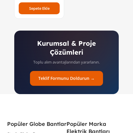
Sepete Ekle
Kurumsal & Proje
Çözümleri
Toplu alım avantajlarından yararlanın.
Teklif Formunu Doldurun →
Popüler Globe Bantlar
Popüler Marka
Elektrik Bantları