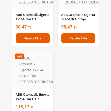
ABB Otomatik Sigorta
ABB Otomatik Sigorta
1x16A 3kA C Tipi
1x20A 3kA C Tipi
2CDS631031R0164
2CDS631031R0204
98,47
98,47
TL
TL
Sepete Ekle
Sepete Ekle
%66
ABB Otomatik Sigorta
1x25A 6kA C Tipi
2CDS651061R0254
118,17
TL