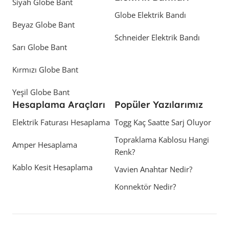
Siyah Globe Bant
Globe Elektrik Bandı
Beyaz Globe Bant
Schneider Elektrik Bandı
Sarı Globe Bant
Kırmızı Globe Bant
Yeşil Globe Bant
Hesaplama Araçları
Popüler Yazılarımız
Elektrik Faturası Hesaplama
Togg Kaç Saatte Sarj Oluyor
Topraklama Kablosu Hangi
Amper Hesaplama
Renk?
Kablo Kesit Hesaplama
Vavien Anahtar Nedir?
Konnektör Nedir?