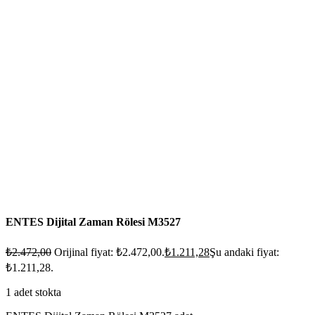
ENTES Dijital Zaman Rölesi M3527
₺
2.472,00
Orijinal fiyat: ₺2.472,00.
₺
1.211,28
Şu andaki fiyat:
₺1.211,28.
1 adet stokta