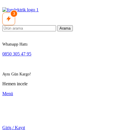
3
Arama
Whatsapp Hattı
0850 305 47 95
Aynı Gün Kargo!
Hemen incele
Menü
Giriş / Kayıt