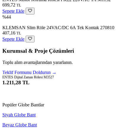
699,72
TL
Sepete Ekle
%44
KLEMSAN Slim Röle 24VAC/DC 6A Tek Kontak 270810
407,16
TL
Sepete Ekle
Kurumsal & Proje Çözümleri
Toplu alım avantajlarından yararlanın.
Teklif Formunu Doldurun →
ENTES Dijital Zaman Rölesi M3527
1.211,28 TL
Sepete Ekle
Popüler Globe Bantlar
Siyah Globe Bant
Beyaz Globe Bant