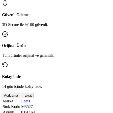
Güvenli Ödeme
3D Secure ile %100 güvenli.
Orijinal Ürün
Tüm ürünler orijinal ve garantili.
Kolay İade
14 gün içinde kolay iade.
Açıklama
Taksit
Marka
Entes
Stok Kodu
M3527
Ağırlık
0.043 kg