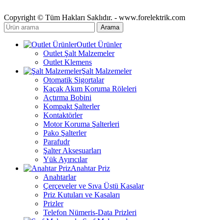
Copyright © Tüm Hakları Saklıdır. - www.forelektrik.com
Arama
Outlet Ürünler
Outlet Şalt Malzemeler
Outlet Klemens
Şalt Malzemeler
Otomatik Sigortalar
Kaçak Akım Koruma Röleleri
Açtırma Bobini
Kompakt Şalterler
Kontaktörler
Motor Koruma Şalterleri
Pako Şalterler
Parafudr
Şalter Aksesuarları
Yük Ayırıcılar
Anahtar Priz
Anahtarlar
Çerçeveler ve Sıva Üstü Kasalar
Priz Kutuları ve Kasaları
Prizler
Telefon Nümeris-Data Prizleri