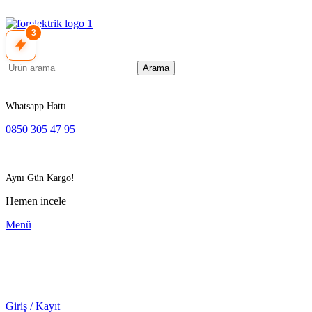
3
Arama
Whatsapp Hattı
0850 305 47 95
Aynı Gün Kargo!
Hemen incele
Menü
Giriş / Kayıt