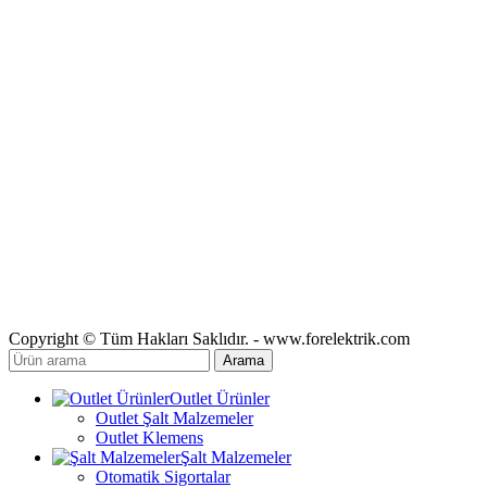
Copyright © Tüm Hakları Saklıdır. - www.forelektrik.com
Arama
Outlet Ürünler
Outlet Şalt Malzemeler
Outlet Klemens
Şalt Malzemeler
Otomatik Sigortalar