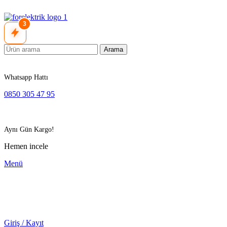
3
Arama
Whatsapp Hattı
0850 305 47 95
Aynı Gün Kargo!
Hemen incele
Menü
Giriş / Kayıt