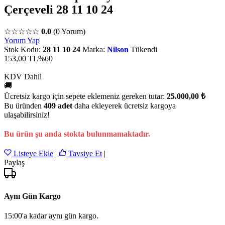
Çerçeveli 28 11 10 24
☆☆☆☆☆
0.0
(0 Yorum)
Yorum Yap
Stok Kodu:
28 11 10 24
Marka:
Nilson
Tükendi
153,00 TL
%60
KDV Dahil
🚚
Ücretsiz kargo için sepete eklemeniz gereken tutar:
25.000,00 ₺
Bu üründen
409 adet
daha ekleyerek ücretsiz kargoya
ulaşabilirsiniz!
Bu ürün şu anda stokta bulunmamaktadır.
Listeye Ekle
|
Tavsiye Et
|
Paylaş
Aynı Gün Kargo
15:00'a kadar aynı gün kargo.