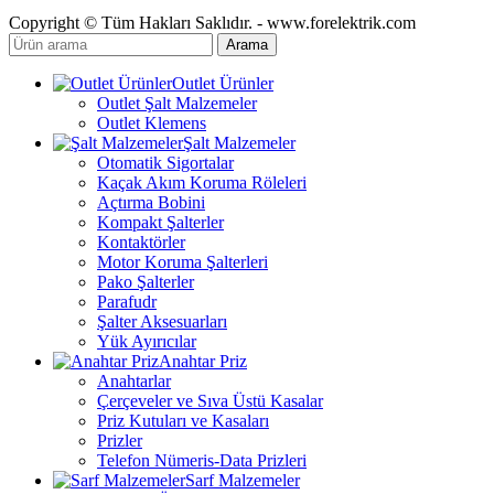
Copyright © Tüm Hakları Saklıdır. - www.forelektrik.com
Arama
Outlet Ürünler
Outlet Şalt Malzemeler
Outlet Klemens
Şalt Malzemeler
Otomatik Sigortalar
Kaçak Akım Koruma Röleleri
Açtırma Bobini
Kompakt Şalterler
Kontaktörler
Motor Koruma Şalterleri
Pako Şalterler
Parafudr
Şalter Aksesuarları
Yük Ayırıcılar
Anahtar Priz
Anahtarlar
Çerçeveler ve Sıva Üstü Kasalar
Priz Kutuları ve Kasaları
Prizler
Telefon Nümeris-Data Prizleri
Sarf Malzemeler