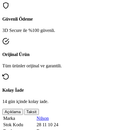
Güvenli Ödeme
3D Secure ile %100 güvenli.
Orijinal Ürün
Tüm ürünler orijinal ve garantili.
Kolay İade
14 gün içinde kolay iade.
Açıklama
Taksit
Marka
Nilson
Stok Kodu
28 11 10 24