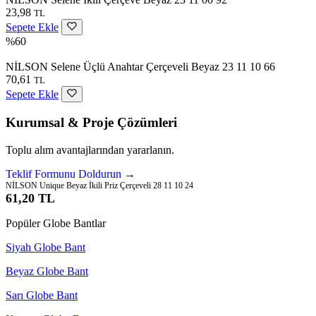
23,98
TL
Sepete Ekle
%60
NİLSON Selene Üçlü Anahtar Çerçeveli Beyaz 23 11 10 66
70,61
TL
Sepete Ekle
Kurumsal & Proje Çözümleri
Toplu alım avantajlarından yararlanın.
Teklif Formunu Doldurun →
NİLSON Unique Beyaz İkili Priz Çerçeveli 28 11 10 24
61,20 TL
Popüler Globe Bantlar
Siyah Globe Bant
Beyaz Globe Bant
Sarı Globe Bant