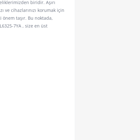
liklerimizden biridir. Aşırı
zı ve cihazlarınızı korumak için
ti önem taşır. Bu noktada,
6325-7YA , size en üst