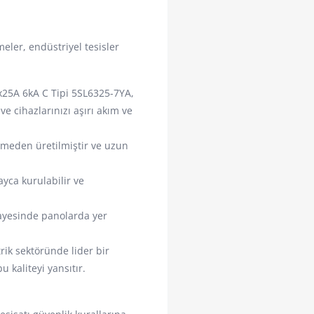
tmeler, endüstriyel tesisler
25A 6kA C Tipi 5SL6325-7YA,
ve cihazlarınızı aşırı akım ve
meden üretilmiştir ve uzun
ayca kurulabilir ve
ayesinde panolarda yer
ik sektöründe lider bir
 kaliteyi yansıtır.