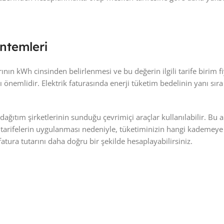
ntemleri
rının kWh cinsinden belirlenmesi ve bu değerin ilgili tarife birim f
sı önemlidir. Elektrik faturasında enerji tüketim bedelinin yanı sır
dağıtım şirketlerinin sunduğu çevrimiçi araçlar kullanılabilir. B
i tarifelerin uygulanması nedeniyle, tüketiminizin hangi kademeye 
atura tutarını daha doğru bir şekilde hesaplayabilirsiniz.