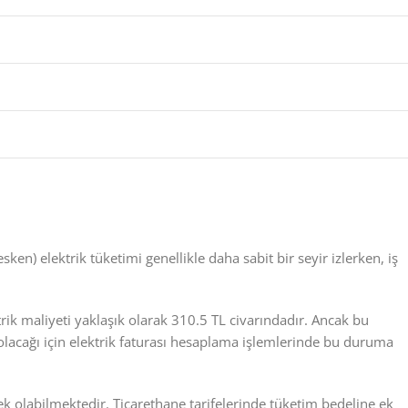
sken) elektrik tüketimi genellikle daha sabit bir seyir izlerken, iş
rik maliyeti yaklaşık olarak 310.5 TL civarındadır. Ancak bu
i olacağı için elektrik faturası hesaplama işlemlerinde bu duruma
ek olabilmektedir. Ticarethane tarifelerinde tüketim bedeline ek