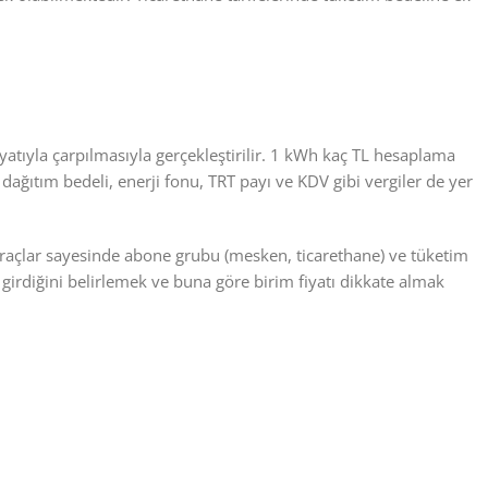
iyatıyla çarpılmasıyla gerçekleştirilir. 1 kWh kaç TL hesaplama
a dağıtım bedeli, enerji fonu, TRT payı ve KDV gibi vergiler de yer
u araçlar sayesinde abone grubu (mesken, ticarethane) ve tüketim
girdiğini belirlemek ve buna göre birim fiyatı dikkate almak