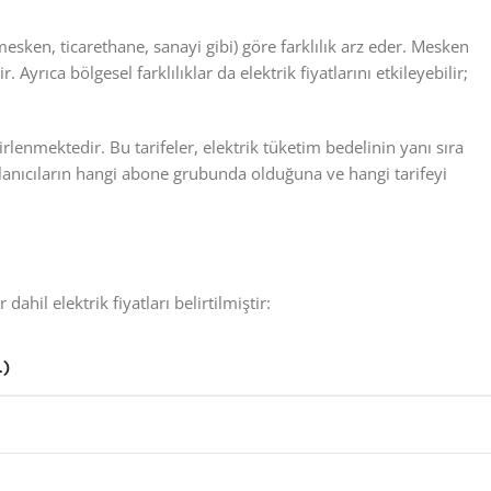
 (mesken, ticarethane, sanayi gibi) göre farklılık arz eder. Mesken
 Ayrıca bölgesel farklılıklar da elektrik fiyatlarını etkileyebilir;
rlenmektedir. Bu tarifeler, elektrik tüketim bedelinin yanı sıra
ullanıcıların hangi abone grubunda olduğuna ve hangi tarifeyi
dahil elektrik fiyatları belirtilmiştir:
)