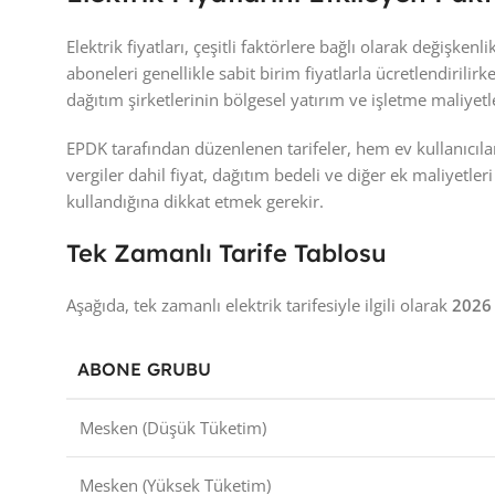
Elektrik fiyatları, çeşitli faktörlere bağlı olarak değişke
aboneleri genellikle sabit birim fiyatlarla ücretlendirilirke
dağıtım şirketlerinin bölgesel yatırım ve işletme maliyetl
EPDK tarafından düzenlenen tarifeler, hem ev kullanıcılar
vergiler dahil fiyat, dağıtım bedeli ve diğer ek maliyetl
kullandığına dikkat etmek gerekir.
Tek Zamanlı Tarife Tablosu
Aşağıda, tek zamanlı elektrik tarifesiyle ilgili olarak
2026 
ABONE GRUBU
Mesken (Düşük Tüketim)
Mesken (Yüksek Tüketim)