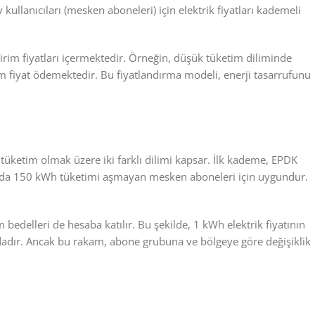
v kullanıcıları (mesken aboneleri) için elektrik fiyatları kademeli
 birim fiyatları içermektedir. Örneğin, düşük tüketim diliminde
im fiyat ödemektedir. Bu fiyatlandırma modeli, enerji tasarrufunu
k tüketim olmak üzere iki farklı dilimi kapsar. İlk kademe, EPDK
e ayda 150 kWh tüketimi aşmayan mesken aboneleri için uygundur.
 bedelleri de hesaba katılır. Bu şekilde, 1 kWh elektrik fiyatının
ındadır. Ancak bu rakam, abone grubuna ve bölgeye göre değişiklik