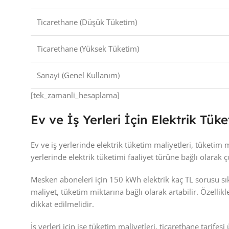
Ticarethane (Düşük Tüketim)
Ticarethane (Yüksek Tüketim)
Sanayi (Genel Kullanım)
[tek_zamanli_hesaplama]
Ev ve İş Yerleri İçin Elektrik Tüke
Ev ve iş yerlerinde elektrik tüketim maliyetleri, tüketim mi
yerlerinde elektrik tüketimi faaliyet türüne bağlı olarak 
Mesken aboneleri için 150 kWh elektrik kaç TL sorusu sıkç
maliyet, tüketim miktarına bağlı olarak artabilir. Özelli
dikkat edilmelidir.
İş yerleri için ise tüketim maliyetleri, ticarethane tari