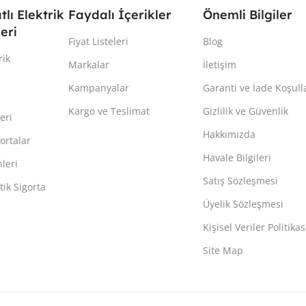
atlı Elektrik
Faydalı İçerikler
Önemli Bilgiler
eri
Fiyat Listeleri
Blog
rik
Markalar
İletişim
Kampanyalar
Garanti ve İade Koşull
Kargo ve Teslimat
Gizlilik ve Güvenlik
eri
Hakkımızda
ortalar
Havale Bilgileri
leri
Satış Sözleşmesi
ik Sigorta
Üyelik Sözleşmesi
Kişisel Veriler Politikas
Site Map