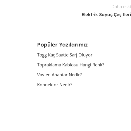
Daha esk
Elektrik Sayaç Çeşitler
Popüler Yazılarımız
Togg Kaç Saatte Sarj Oluyor
Topraklama Kablosu Hangi Renk?
Vavien Anahtar Nedir?
Konnektör Nedir?