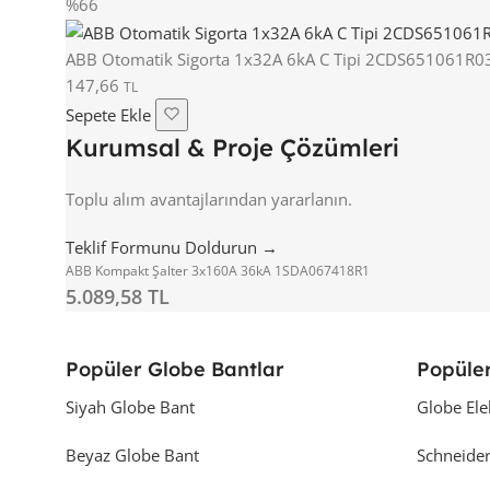
%66
ABB Otomatik Sigorta 1x32A 6kA C Tipi 2CDS651061R0
147,66
TL
Sepete Ekle
Kurumsal & Proje Çözümleri
Toplu alım avantajlarından yararlanın.
Teklif Formunu Doldurun →
ABB Kompakt Şalter 3x160A 36kA 1SDA067418R1
5.089,58 TL
Popüler Globe Bantlar
Popüler
Siyah Globe Bant
Globe Ele
Beyaz Globe Bant
Schneider