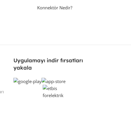
Konnektör Nedir?
Uygulamayı indir fırsatları
yakala
arı