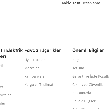
Kablo Kesit Hesaplama
atlı Elektrik
Faydalı İçerikler
Önemli Bilgiler
eri
Fiyat Listeleri
Blog
rik
Markalar
İletişim
Kampanyalar
Garanti ve İade Koşull
Kargo ve Teslimat
Gizlilik ve Güvenlik
eri
Hakkımızda
ortalar
Havale Bilgileri
leri