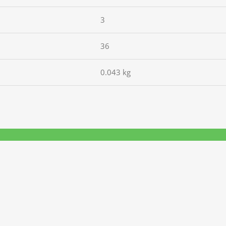
3
36
0.043 kg