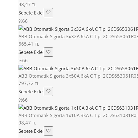
98,47
TL
Sepete Ekle
%66
ABB Otomatik Sigorta 3x32A 6kA C Tipi 2CDS653061R0
665,41
TL
Sepete Ekle
%66
ABB Otomatik Sigorta 3x50A 6kA C Tipi 2CDS653061R0
797,72
TL
Sepete Ekle
%66
ABB Otomatik Sigorta 1x10A 3kA C Tipi 2CDS631031R0
98,47
TL
Sepete Ekle