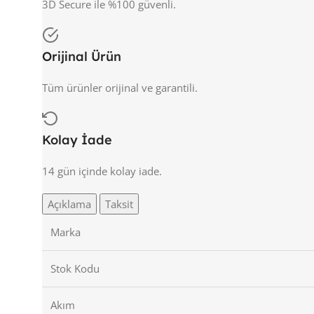
3D Secure ile %100 güvenli.
Orijinal Ürün
Tüm ürünler orijinal ve garantili.
Kolay İade
14 gün içinde kolay iade.
Açıklama
Taksit
Marka
Stok Kodu
Akım