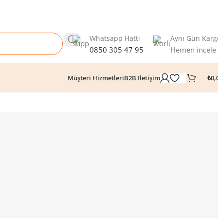
Whatsapp Hattı
Aynı Gün Karg
0850 305 47 95
Hemen incele
₺
0,
Müşteri Hizmetleri
B2B Iletişim