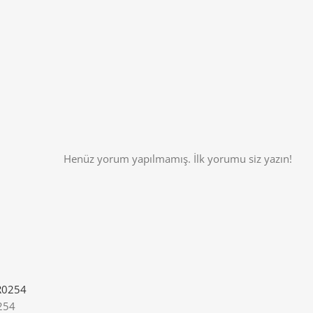
Henüz yorum yapılmamış. İlk yorumu siz yazın!
254