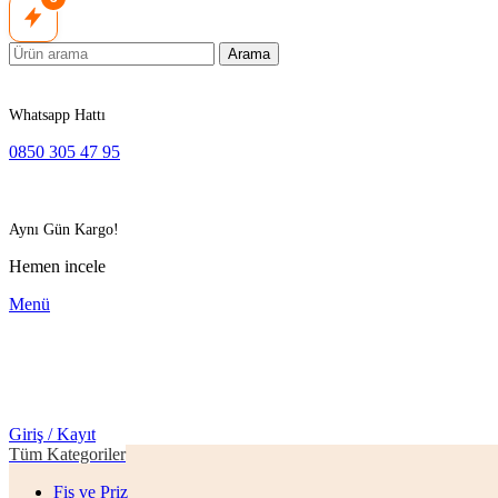
Arama
Whatsapp Hattı
0850 305 47 95
Aynı Gün Kargo!
Hemen incele
Menü
Giriş / Kayıt
Tüm Kategoriler
Fiş ve Priz