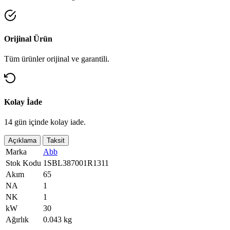
Orijinal Ürün
Tüm ürünler orijinal ve garantili.
Kolay İade
14 gün içinde kolay iade.
Açıklama
Taksit
Marka
Abb
Stok Kodu
1SBL387001R1311
Akım
65
NA
1
NK
1
kW
30
Ağırlık
0.043 kg