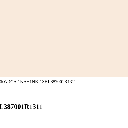
30kW 65A 1NA+1NK 1SBL387001R1311
L387001R1311