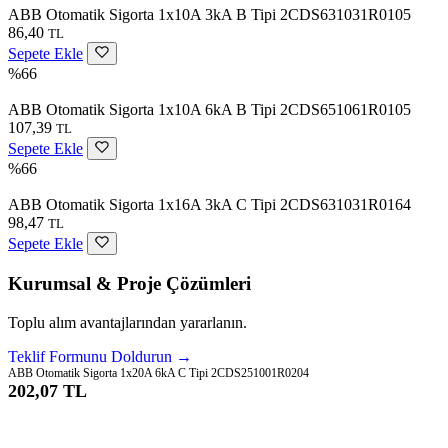
ABB Otomatik Sigorta 1x10A 3kA B Tipi 2CDS631031R0105
86,40
TL
Sepete Ekle
%66
ABB Otomatik Sigorta 1x10A 6kA B Tipi 2CDS651061R0105
107,39
TL
Sepete Ekle
%66
ABB Otomatik Sigorta 1x16A 3kA C Tipi 2CDS631031R0164
98,47
TL
Sepete Ekle
Kurumsal & Proje Çözümleri
Toplu alım avantajlarından yararlanın.
Teklif Formunu Doldurun →
ABB Otomatik Sigorta 1x20A 6kA C Tipi 2CDS251001R0204
202,07 TL
Sepete Ekle