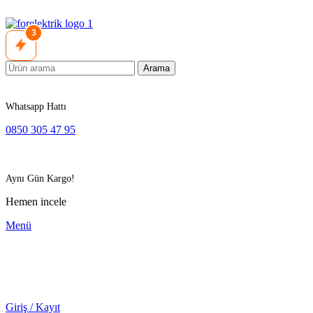
3
Arama
Whatsapp Hattı
0850 305 47 95
Aynı Gün Kargo!
Hemen incele
Menü
Giriş / Kayıt