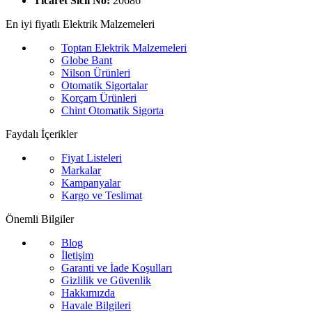
Ticaret Sicil No:
20686
En iyi fiyatlı Elektrik Malzemeleri
Toptan Elektrik Malzemeleri
Globe Bant
Nilson Ürünleri
Otomatik Sigortalar
Korçam Ürünleri
Chint Otomatik Sigorta
Faydalı İçerikler
Fiyat Listeleri
Markalar
Kampanyalar
Kargo ve Teslimat
Önemli Bilgiler
Blog
İletişim
Garanti ve İade Koşulları
Gizlilik ve Güvenlik
Hakkımızda
Havale Bilgileri