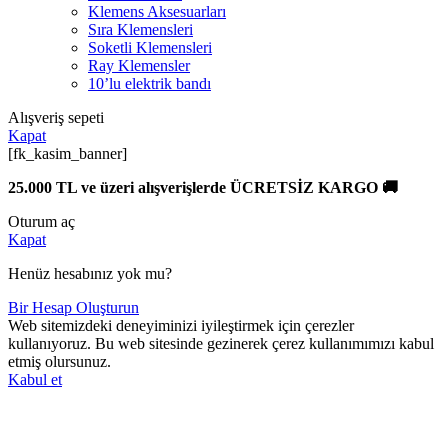
Klemens Aksesuarları
Sıra Klemensleri
Soketli Klemensleri
Ray Klemensler
10’lu elektrik bandı
Alışveriş sepeti
Kapat
[fk_kasim_banner]
25.000 TL ve üzeri alışverişlerde ÜCRETSİZ KARGO 🚚
Oturum aç
Kapat
Henüz hesabınız yok mu?
Bir Hesap Oluşturun
Web sitemizdeki deneyiminizi iyileştirmek için çerezler
kullanıyoruz. Bu web sitesinde gezinerek çerez kullanımımızı kabul
etmiş olursunuz.
Kabul et