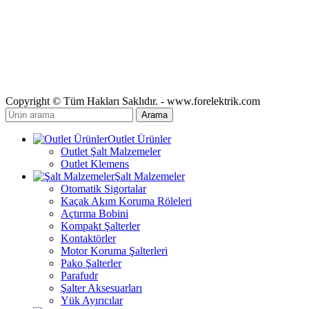
Copyright © Tüm Hakları Saklıdır. - www.forelektrik.com
Arama
Outlet Ürünler
Outlet Şalt Malzemeler
Outlet Klemens
Şalt Malzemeler
Otomatik Sigortalar
Kaçak Akım Koruma Röleleri
Açtırma Bobini
Kompakt Şalterler
Kontaktörler
Motor Koruma Şalterleri
Pako Şalterler
Parafudr
Şalter Aksesuarları
Yük Ayırıcılar