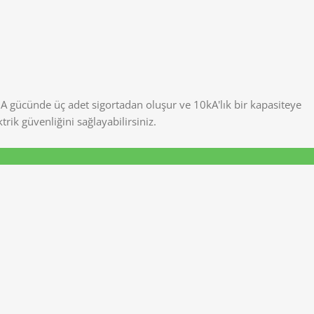
0A gücünde üç adet sigortadan oluşur ve 10kA'lık bir kapasiteye
rik güvenliğini sağlayabilirsiniz.