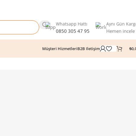
Whatsapp Hattı
Aynı Gün Karg
0850 305 47 95
Hemen incele
₺
0,
Müşteri Hizmetleri
B2B Iletişim