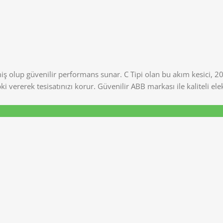
ş olup güvenilir performans sunar. C Tipi olan bu akım kesici, 2
vererek tesisatınızı korur. Güvenilir ABB markası ile kaliteli elekt