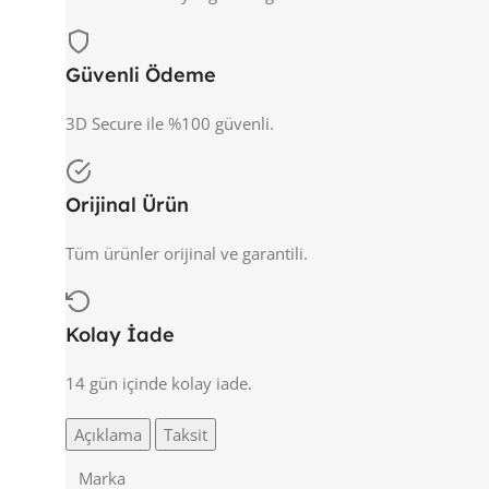
Güvenli Ödeme
3D Secure ile %100 güvenli.
Orijinal Ürün
Tüm ürünler orijinal ve garantili.
Kolay İade
14 gün içinde kolay iade.
Açıklama
Taksit
Marka