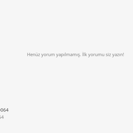
Henüz yorum yapılmamış. İlk yorumu siz yazın!
64