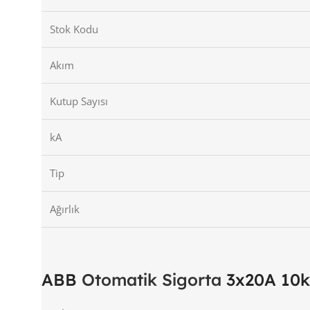
Stok Kodu
Akım
Kutup Sayısı
kA
Tip
Ağırlık
ABB
Otomatik Sigorta
3x20A 10k