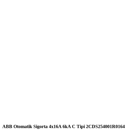
ABB Otomatik Sigorta 4x16A 6kA C Tipi 2CDS254001R0164