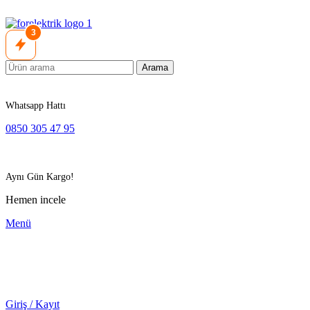
3
Arama
Whatsapp Hattı
0850 305 47 95
Aynı Gün Kargo!
Hemen incele
Menü
Giriş / Kayıt