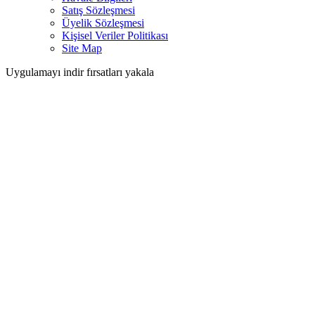
Satış Sözleşmesi
Üyelik Sözleşmesi
Kişisel Veriler Politikası
Site Map
Uygulamayı indir fırsatları yakala