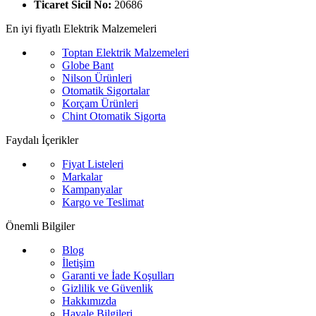
Ticaret Sicil No:
20686
En iyi fiyatlı Elektrik Malzemeleri
Toptan Elektrik Malzemeleri
Globe Bant
Nilson Ürünleri
Otomatik Sigortalar
Korçam Ürünleri
Chint Otomatik Sigorta
Faydalı İçerikler
Fiyat Listeleri
Markalar
Kampanyalar
Kargo ve Teslimat
Önemli Bilgiler
Blog
İletişim
Garanti ve İade Koşulları
Gizlilik ve Güvenlik
Hakkımızda
Havale Bilgileri