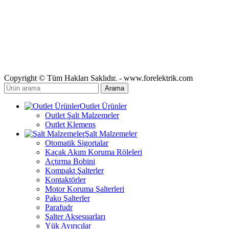
Copyright © Tüm Hakları Saklıdır. - www.forelektrik.com
Arama
Outlet Ürünler
Outlet Şalt Malzemeler
Outlet Klemens
Şalt Malzemeler
Otomatik Sigortalar
Kaçak Akım Koruma Röleleri
Açtırma Bobini
Kompakt Şalterler
Kontaktörler
Motor Koruma Şalterleri
Pako Şalterler
Parafudr
Şalter Aksesuarları
Yük Ayırıcılar