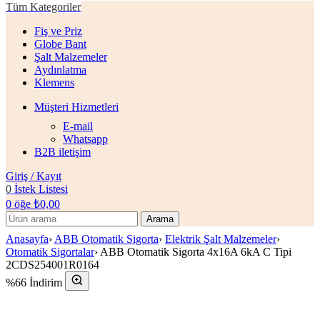
Tüm Kategoriler
Fiş ve Priz
Globe Bant
Şalt Malzemeler
Aydınlatma
Klemens
Müşteri Hizmetleri
E-mail
Whatsapp
B2B iletişim
Giriş / Kayıt
0
İstek Listesi
0
öğe
₺
0,00
Arama
Anasayfa
›
ABB Otomatik Sigorta
›
Elektrik Şalt Malzemeler
›
Otomatik Sigortalar
›
ABB Otomatik Sigorta 4x16A 6kA C Tipi
2CDS254001R0164
%66 İndirim