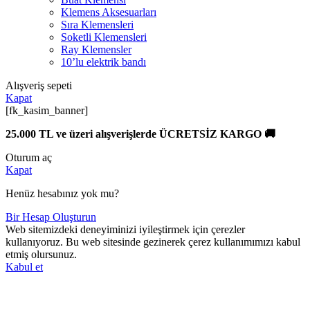
Klemens Aksesuarları
Sıra Klemensleri
Soketli Klemensleri
Ray Klemensler
10’lu elektrik bandı
Alışveriş sepeti
Kapat
[fk_kasim_banner]
25.000 TL ve üzeri alışverişlerde ÜCRETSİZ KARGO 🚚
Oturum aç
Kapat
Henüz hesabınız yok mu?
Bir Hesap Oluşturun
Web sitemizdeki deneyiminizi iyileştirmek için çerezler
kullanıyoruz. Bu web sitesinde gezinerek çerez kullanımımızı kabul
etmiş olursunuz.
Kabul et