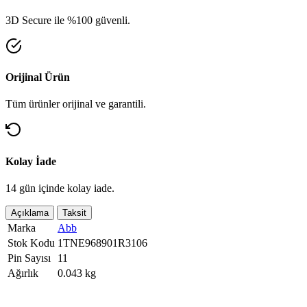
3D Secure ile %100 güvenli.
Orijinal Ürün
Tüm ürünler orijinal ve garantili.
Kolay İade
14 gün içinde kolay iade.
Açıklama
Taksit
Marka
Abb
Stok Kodu
1TNE968901R3106
Pin Sayısı
11
Ağırlık
0.043 kg