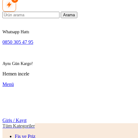
Arama
Whatsapp Hattı
0850 305 47 95
Aynı Gün Kargo!
Hemen incele
Menü
Giriş / Kayıt
Tüm Kategoriler
Fiş ve Priz