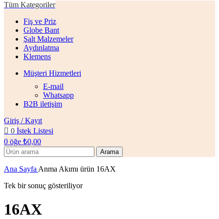
Tüm Kategoriler
Fiş ve Priz
Globe Bant
Şalt Malzemeler
Aydınlatma
Klemens
Müşteri Hizmetleri
E-mail
Whatsapp
B2B iletişim
Giriş / Kayıt
0
İstek Listesi
0
öğe
₺
0,00
Arama
Ana Sayfa
Anma Akımı ürün
16AX
Tek bir sonuç gösteriliyor
16AX