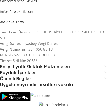
Çayırova/Kocaeli 41420
info@forelektrik.com
0850 305 47 95
Tam Ticari Ünvan:
ELES ENDÜSTRİYEL ELEKT. SİS. SAN. TİC. LTD.
ŞTİ.
Vergi Dairesi:
İlyasbey Vergi Dairesi
Vergi Numarası:
331 050 88 13
MERSİS No:
0331050881300013
Ticaret Sicil No:
20686
En iyi fiyatlı Elektrik Malzemeleri
Faydalı İçerikler
Önemli Bilgiler
Uygulamayı indir fırsatları yakala