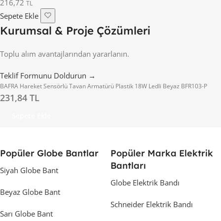
216,72
TL
Sepete Ekle
Kurumsal & Proje Çözümleri
Toplu alım avantajlarından yararlanın.
Teklif Formunu Doldurun →
BAFRA Hareket Sensörlü Tavan Armatürü Plastik 18W Ledli Beyaz BFR103-P
231,84 TL
Sepete Ekle
Popüler Globe Bantlar
Popüler Marka Elektrik
Bantları
Siyah Globe Bant
Globe Elektrik Bandı
Beyaz Globe Bant
Schneider Elektrik Bandı
Sarı Globe Bant