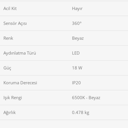
Acil Kit
Hayır
Sensör Açısı
360°
Renk
Beyaz
Aydınlatma Türü
LED
Güç
18 W
Koruma Derecesi
IP20
Işık Rengi
6500K - Beyaz
Ağırlık
0.478 kg