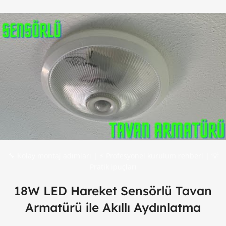
🔧 Kolay montaj adımları | ⚡ Profesyonel kurulum rehberi | 💡
Pratik ipuçları
18W LED Hareket Sensörlü Tavan
Armatürü ile Akıllı Aydınlatma