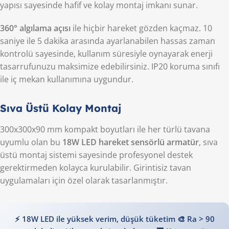
yapısı sayesinde hafif ve kolay montaj imkanı sunar.
360° algılama açısı
ile hiçbir hareket gözden kaçmaz. 10
saniye ile 5 dakika arasında ayarlanabilen hassas zaman
kontrolü sayesinde, kullanım süresiyle oynayarak enerji
tasarrufunuzu maksimize edebilirsiniz. IP20 koruma sınıfı
ile iç mekan kullanımına uygundur.
Sıva Üstü Kolay Montaj
300x300x90 mm kompakt boyutları ile her türlü tavana
uyumlu olan bu
18W LED hareket sensörlü armatür
, sıva
üstü montaj sistemi sayesinde profesyonel destek
gerektirmeden kolayca kurulabilir. Girintisiz tavan
uygulamaları için özel olarak tasarlanmıştır.
⚡ 18W LED ile yüksek verim, düşük tüketim 🎨 Ra > 90