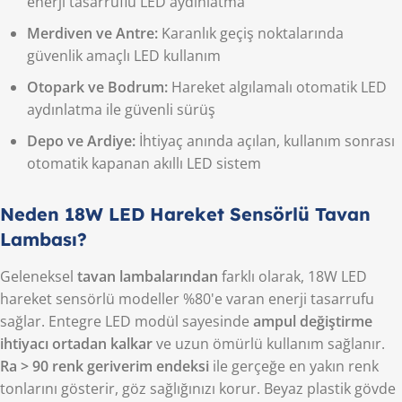
enerji tasarruflu LED aydınlatma
Merdiven ve Antre:
Karanlık geçiş noktalarında
güvenlik amaçlı LED kullanım
Otopark ve Bodrum:
Hareket algılamalı otomatik LED
aydınlatma ile güvenli sürüş
Depo ve Ardiye:
İhtiyaç anında açılan, kullanım sonrası
otomatik kapanan akıllı LED sistem
Neden 18W LED Hareket Sensörlü Tavan
Lambası?
Geleneksel
tavan lambalarından
farklı olarak, 18W LED
hareket sensörlü modeller %80'e varan enerji tasarrufu
sağlar. Entegre LED modül sayesinde
ampul değiştirme
ihtiyacı ortadan kalkar
ve uzun ömürlü kullanım sağlanır.
Ra > 90 renk geriverim endeksi
ile gerçeğe en yakın renk
tonlarını gösterir, göz sağlığınızı korur. Beyaz plastik gövde