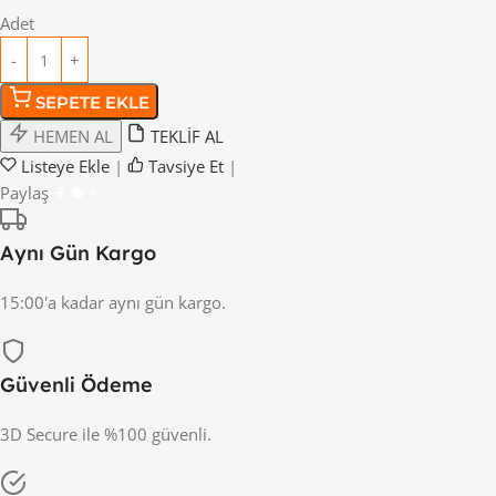
Adet
SEPETE EKLE
HEMEN AL
TEKLİF AL
Listeye Ekle
|
Tavsiye Et
|
Paylaş
Aynı Gün Kargo
15:00'a kadar aynı gün kargo.
Güvenli Ödeme
3D Secure ile %100 güvenli.