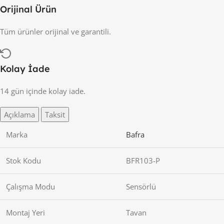
Orijinal Ürün
Tüm ürünler orijinal ve garantili.
Kolay İade
14 gün içinde kolay iade.
Açıklama
Taksit
Marka
Bafra
Stok Kodu
BFR103-P
Çalışma Modu
Sensörlü
Montaj Yeri
Tavan