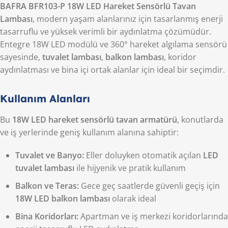
BAFRA BFR103-P 18W LED Hareket Sensörlü Tavan
Lambası
, modern yaşam alanlarınız için tasarlanmış enerji
tasarruflu ve yüksek verimli bir aydınlatma çözümüdür.
Entegre 18W LED modülü ve 360° hareket algılama sensörü
sayesinde,
tuvalet lambası
,
balkon lambası
, koridor
aydınlatması ve bina içi ortak alanlar için ideal bir seçimdir.
Kullanım Alanları
Bu
18W LED hareket sensörlü tavan armatürü
, konutlarda
ve iş yerlerinde geniş kullanım alanına sahiptir:
Tuvalet ve Banyo:
Eller doluyken otomatik açılan
LED
tuvalet lambası
ile hijyenik ve pratik kullanım
Balkon ve Teras:
Gece geç saatlerde güvenli geçiş için
18W LED balkon lambası
olarak ideal
Bina Koridorları:
Apartman ve iş merkezi koridorlarında