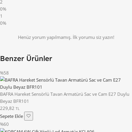
2
0%
1
0%
Henüz yorum yapılmamış. İlk yorumu siz yazın!
Benzer Ürünler
%58
BAFRA Hareket Sensörlü Tavan Armatürü Sac ve Cam E27 Duylu
Beyaz BFR101
229,82
TL
Sepete Ekle
%60