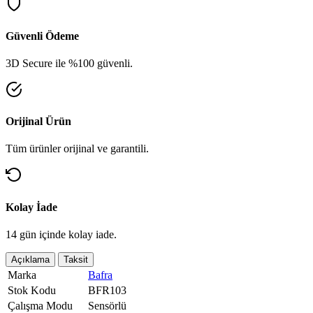
Güvenli Ödeme
3D Secure ile %100 güvenli.
Orijinal Ürün
Tüm ürünler orijinal ve garantili.
Kolay İade
14 gün içinde kolay iade.
Açıklama
Taksit
Marka
Bafra
Stok Kodu
BFR103
Çalışma Modu
Sensörlü