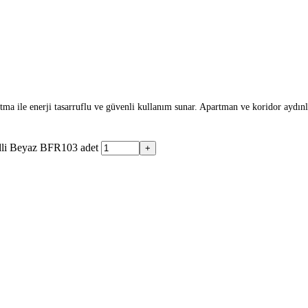
ile enerji tasarruflu ve güvenli kullanım sunar. Apartman ve koridor aydınla
li Beyaz BFR103 adet