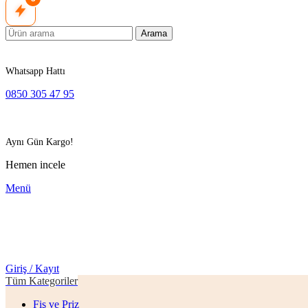
Arama
Whatsapp Hattı
0850 305 47 95
Aynı Gün Kargo!
Hemen incele
Menü
Giriş / Kayıt
Tüm Kategoriler
Fiş ve Priz