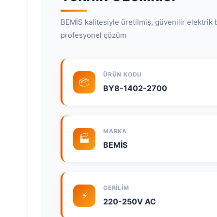
BEMİS kalitesiyle üretilmiş, güvenilir elektrik b
profesyonel çözüm
ÜRÜN KODU
📦
BY8-1402-2700
MARKA
🏭
BEMİS
GERILIM
⚡
220-250V AC