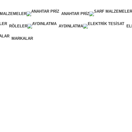
 MALZEMELER
ANAHTAR PRIZ
RÖLELER
AYDINLATMA
EL
MARKALAR