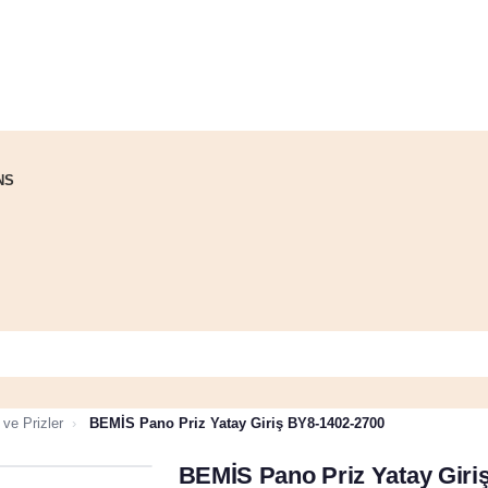
NS
 ve Prizler
›
BEMİS Pano Priz Yatay Giriş BY8-1402-2700
BEMİS Pano Priz Yatay Giri