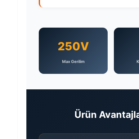
250V
Max Gerilim
K
Ürün Avantajla