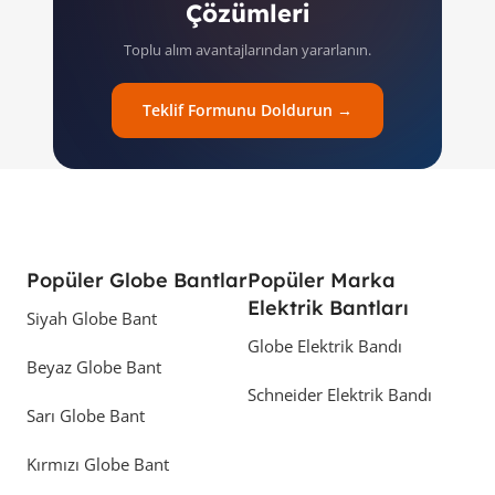
Çözümleri
Toplu alım avantajlarından yararlanın.
Teklif Formunu Doldurun →
Popüler Globe Bantlar
Popüler Marka
Elektrik Bantları
Siyah Globe Bant
Globe Elektrik Bandı
Beyaz Globe Bant
Schneider Elektrik Bandı
Sarı Globe Bant
Kırmızı Globe Bant