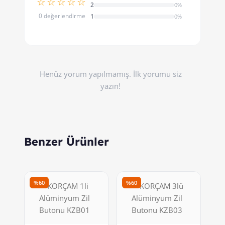
☆☆☆☆☆
2
0%
0 değerlendirme
1
0%
Henüz yorum yapılmamış. İlk yorumu siz
yazın!
Benzer Ürünler
%60
%60