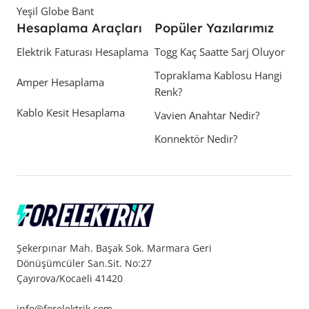
Yeşil Globe Bant
Hesaplama Araçları
Popüler Yazılarımız
Elektrik Faturası Hesaplama
Togg Kaç Saatte Sarj Oluyor
Topraklama Kablosu Hangi
Amper Hesaplama
Renk?
Kablo Kesit Hesaplama
Vavien Anahtar Nedir?
Konnektör Nedir?
Şekerpınar Mah. Başak Sok. Marmara Geri
Dönüşümcüler San.Sit. No:27
Çayırova/Kocaeli 41420
info@forelektrik.com