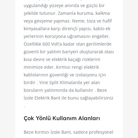
uygulandığı yüzeye anında ve güçlü bir
şekilde tutunur. Zamanla kuruma, kalkma
veya gevşeme yapmaz. Neme, toza ve hafif
kimyasallara karşı dirençli yapısı, kablo ek
yerlerinin korozyona uğramasını engeller.
Özellikle 600 Volt’a kadar olan gerilimlerde
güvenli bir yalıtım bariyeri oluşturarak olası
kısa devre ve elektrik kaçağı risklerini
minimize eder. Kırmızı rengi elektrik
kablolarının güvenliği ve izolasyonu için
birdir . Yine Split Klimalarda yer alan
boruların yalıtımında da kullanılır . Beze
İzole Elektrik Bant ile bunu sağlayabilirsiniz
.
Çok Yönlü Kullanım Alanları
Beze Kırmızı İzole Bant, sadece profesyonel