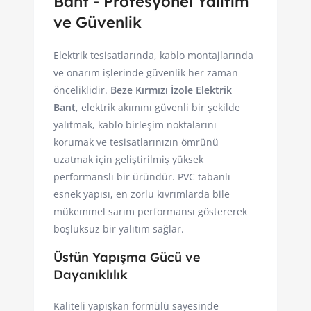
Bant - Profesyonel Yalıtım
ve Güvenlik
Elektrik tesisatlarında, kablo montajlarında
ve onarım işlerinde güvenlik her zaman
önceliklidir.
Beze Kırmızı İzole Elektrik
Bant
, elektrik akımını güvenli bir şekilde
yalıtmak, kablo birleşim noktalarını
korumak ve tesisatlarınızın ömrünü
uzatmak için geliştirilmiş yüksek
performanslı bir üründür. PVC tabanlı
esnek yapısı, en zorlu kıvrımlarda bile
mükemmel sarım performansı göstererek
boşluksuz bir yalıtım sağlar.
Üstün Yapışma Gücü ve
Dayanıklılık
Kaliteli yapışkan formülü sayesinde