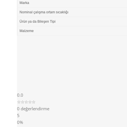
Marka
Nominal çalışma ortam sıcaklığı
Ürün ya da Bileşen Tipi
Malzeme
0.0
☆☆☆☆☆
0 değerlendirme
5
0%