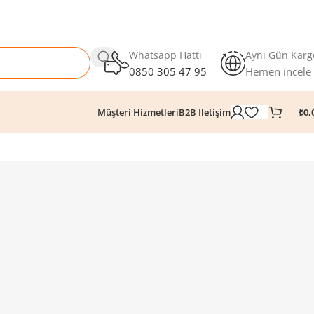
Whatsapp Hattı
Aynı Gün Karg
0850 305 47 95
Hemen incele
₺
0,
Müşteri Hizmetleri
B2B Iletişim