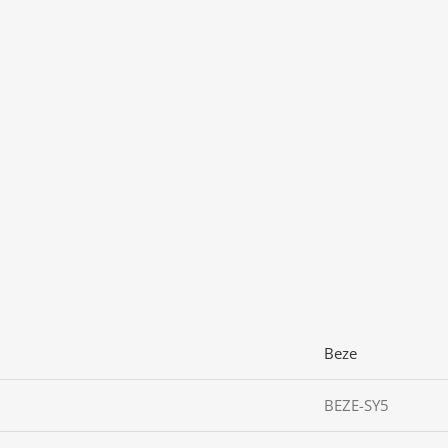
Beze
BEZE-SY5