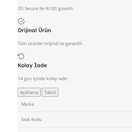
3D Secure ile %100 güvenli.
Orijinal Ürün
Tüm ürünler orijinal ve garantili.
Kolay İade
14 gün içinde kolay iade.
Açıklama
Taksit
Marka
Stok Kodu