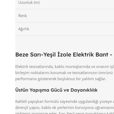
Uzunluk (m)
Renk
Ağırlık
Beze Sarı-Yeşil İzole Elektrik Bant 
Elektrik tesisatlarında, kablo montajlarında ve onarım iş
birleşim noktalarını korumak ve tesisatlarınızın ömrünü
performansı göstererek boşluksuz bir yalıtım sağlar.
Üstün Yapışma Gücü ve Dayanıklılık
Kaliteli yapışkan formülü sayesinde uygulandığı yüzeye
dirençli yapısı, kablo ek yerlerinin korozyona uğramasını 
risklerini minimize eder. Sarı-Yeşil rengi topraklama kablol