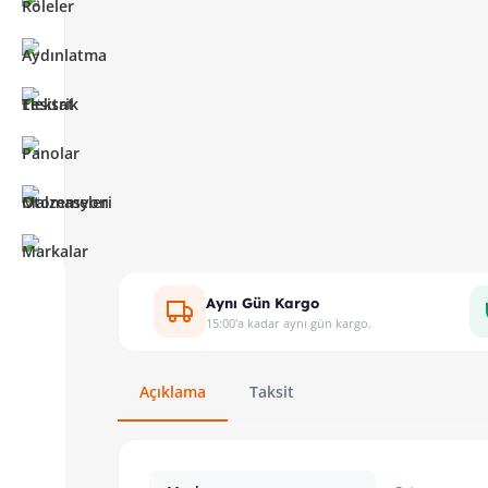
Aynı Gün Kargo
15:00'a kadar aynı gün kargo.
Açıklama
Taksit