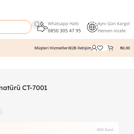
Whatsapp Hattı
Aynı Gün Kargo!
0850 305 47 95
Hemen incele
₺
0,00
Müşteri Hizmetleri
B2B Iletişim
matürü CT-7001
KDV Dahil