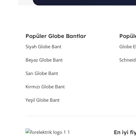
Popüler Globe Bantlar
Popül
Siyah Globe Bant
Globe E
Beyaz Globe Bant
Schneid
Sarı Globe Bant
Kırmızı Globe Bant
Yeşil Globe Bant
En iyi fi