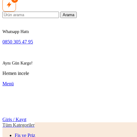
Arama
Whatsapp Hattı
0850 305 47 95
Aynı Gün Kargo!
Hemen incele
Menü
Giriş / Kayıt
Tüm Kategoriler
Fiş ve Priz