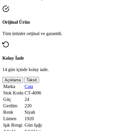
Orijinal Ürün
Tüm ürünler orijinal ve garantili.
Kolay İade
14 gün içinde kolay iade.
Açıklama
Taksit
Marka
Cata
Stok Kodu
CT-4696
Güç
24
Gerilim
220
Renk
Siyah
Lümen
1920
Işık Rengi
Gün Işığı