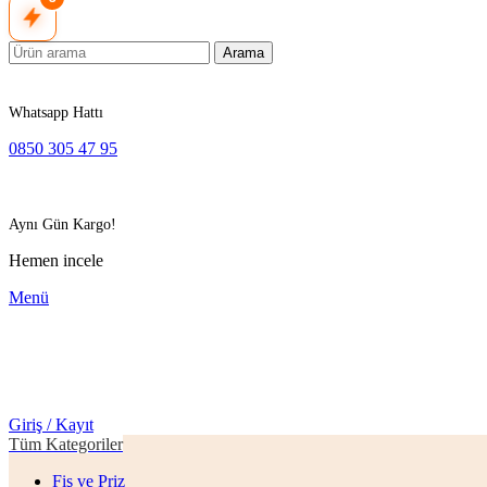
Arama
Whatsapp Hattı
0850 305 47 95
Aynı Gün Kargo!
Hemen incele
Menü
Giriş / Kayıt
Tüm Kategoriler
Fiş ve Priz