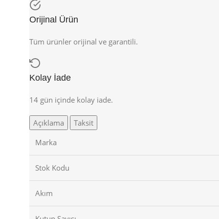
Orijinal Ürün
Tüm ürünler orijinal ve garantili.
Kolay İade
14 gün içinde kolay iade.
Açıklama
Taksit
Marka
Stok Kodu
Akım
Kutup Sayısı