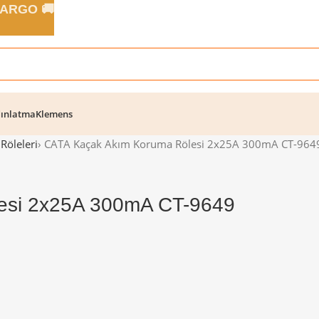
 KARGO 🚚
ınlatma
Klemens
Röleleri
›
CATA Kaçak Akım Koruma Rölesi 2x25A 300mA CT-964
esi 2x25A 300mA CT-9649