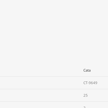
Cata
CT-9649
25
2