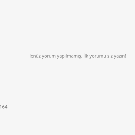
Henüz yorum yapılmamış. İlk yorumu siz yazın!
0164