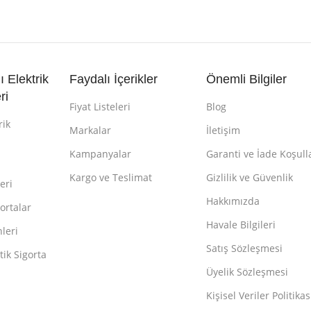
lı Elektrik
Faydalı İçerikler
Önemli Bilgiler
ri
Fiyat Listeleri
Blog
rik
Markalar
İletişim
Kampanyalar
Garanti ve İade Koşull
Kargo ve Teslimat
Gizlilik ve Güvenlik
eri
Hakkımızda
ortalar
Havale Bilgileri
leri
Satış Sözleşmesi
ik Sigorta
Üyelik Sözleşmesi
Kişisel Veriler Politikas