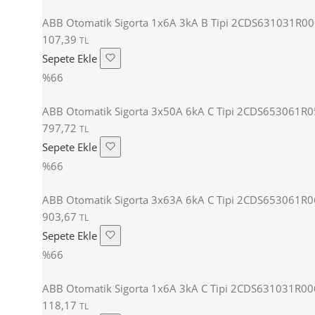
ABB Otomatik Sigorta 1x6A 3kA B Tipi 2CDS631031R0
107,39
TL
Sepete Ekle
%66
ABB Otomatik Sigorta 3x50A 6kA C Tipi 2CDS653061R
797,72
TL
Sepete Ekle
%66
ABB Otomatik Sigorta 3x63A 6kA C Tipi 2CDS653061R
903,67
TL
Sepete Ekle
%66
ABB Otomatik Sigorta 1x6A 3kA C Tipi 2CDS631031R0
118,17
TL