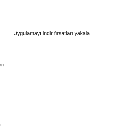
Uygulamayı indir fırsatları yakala
arı
ı