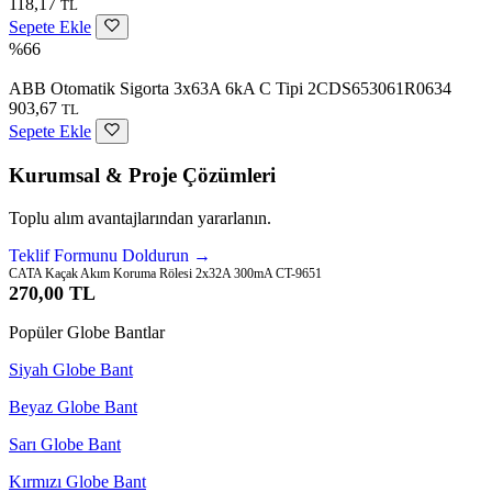
118,17
TL
Sepete Ekle
%66
ABB Otomatik Sigorta 3x63A 6kA C Tipi 2CDS653061R0634
903,67
TL
Sepete Ekle
Kurumsal & Proje Çözümleri
Toplu alım avantajlarından yararlanın.
Teklif Formunu Doldurun →
CATA Kaçak Akım Koruma Rölesi 2x32A 300mA CT-9651
270,00 TL
Popüler Globe Bantlar
Siyah Globe Bant
Beyaz Globe Bant
Sarı Globe Bant
Kırmızı Globe Bant