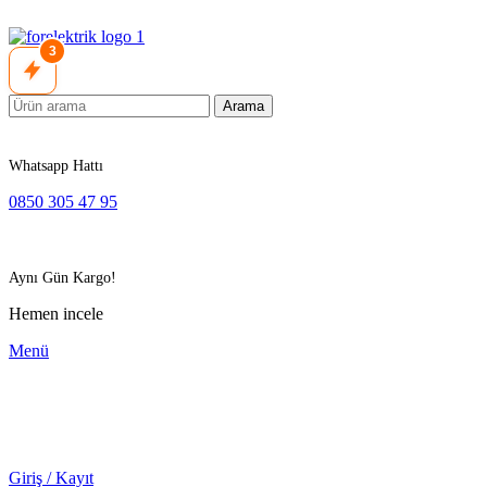
3
Arama
Whatsapp Hattı
0850 305 47 95
Aynı Gün Kargo!
Hemen incele
Menü
Giriş / Kayıt